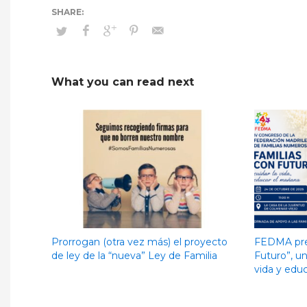
What you can read next
Prorrogan (otra vez más) el proyecto
FEDMA pre
de ley de la “nueva” Ley de Familia
Futuro”, un
vida y edu