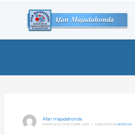
Afan majadahonda
MIÉRCOLES, 01 OCTUBRE 2025
/
PUBLISHED IN
NOTICIAS