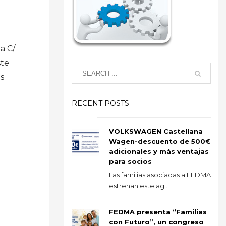
a C/
ste
s
RECENT POSTS
VOLKSWAGEN Castellana
Wagen-descuento de 500€
adicionales y más ventajas
para socios
Las familias asociadas a FEDMA
estrenan este ag...
FEDMA presenta “Familias
con Futuro”, un congreso