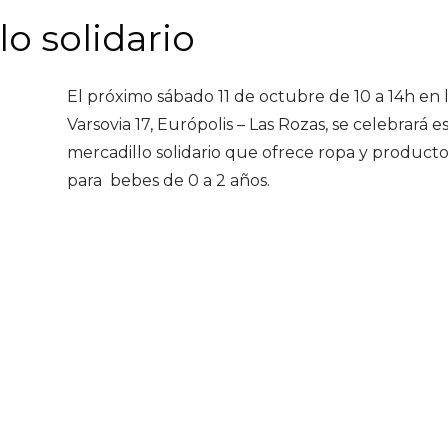
o solidario
El próximo sábado 11 de octubre de 10 a 14h en l
Varsovia 17, Európolis – Las Rozas, se celebrará e
mercadillo solidario que ofrece ropa y producto
para bebes de 0 a 2 años.