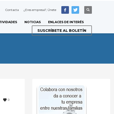
Contacta
¿Eres empresa?, Únete
TIVIDADES
NOTICIAS
ENLACES DE INTERÉS
SUSCRÍBETE AL BOLETÍN
0