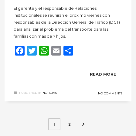
El gerente y el responsable de Relaciones
Institucionales se reunirán el próximo viernes con
responsables de la Dirección General de Tráfico (DGT)
para analizar el problema del transporte para las
familias con más de 7 hijos.
Facebook
Twitter
WhatsApp
Email
Compartir
READ MORE
PUBLISHED IN
NOTICIAS
NO COMMENTS
2
1