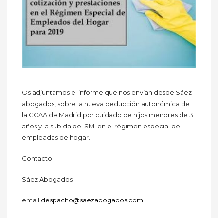
Os adjuntamos el informe que nos envian desde Sáez
abogados, sobre la nueva deducción autonómica de
la CCAA de Madrid por cuidado de hijos menores de 3
años y la subida del SMI en el régimen especial de
empleadas de hogar.
Contacto:
Sáez Abogados
email:
despacho@saezabogados.com