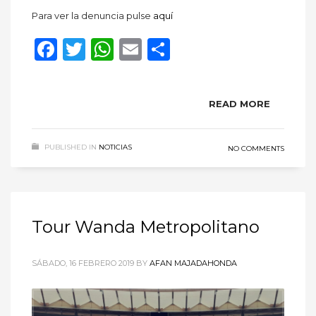
Para ver la denuncia pulse
aquí
Facebook
Twitter
WhatsApp
Email
Compartir
READ MORE
PUBLISHED IN
NOTICIAS
NO COMMENTS
Tour Wanda Metropolitano
SÁBADO, 16 FEBRERO 2019
BY
AFAN MAJADAHONDA