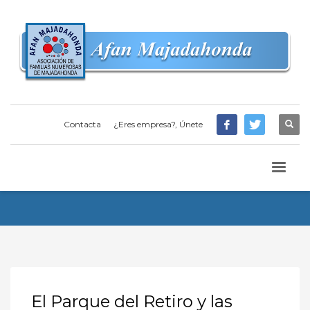
Contacta
¿Eres empresa?, Únete
El Parque del Retiro y las