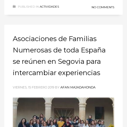
PUBLISHED IN
ACTIVIDADES
NO COMMENTS
Asociaciones de Familias
Numerosas de toda España
se reúnen en Segovia para
intercambiar experiencias
VIERNES, 15 FEBRERO 2019
BY
AFAN MAJADAHONDA