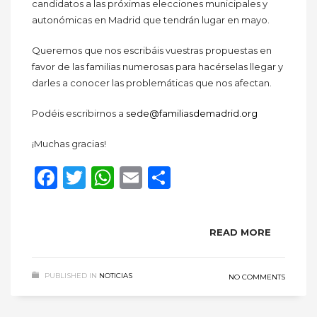
candidatos a las próximas elecciones municipales y
autonómicas en Madrid que tendrán lugar en mayo.
Queremos que nos escribáis vuestras propuestas en
favor de las familias numerosas para hacérselas llegar y
darles a conocer las problemáticas que nos afectan.
Podéis escribirnos a
sede@familiasdemadrid.org
¡Muchas gracias!
Facebook
Twitter
WhatsApp
Email
Compartir
READ MORE
PUBLISHED IN
NOTICIAS
NO COMMENTS