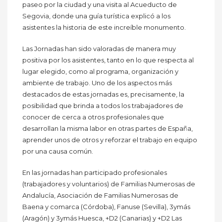
paseo por la ciudad y una visita al Acueducto de
Segovia, donde una guía turística explicó a los
asistentes la historia de este increíble monumento.
Las Jornadas han sido valoradas de manera muy
positiva por los asistentes, tanto en lo que respecta al
lugar elegido, como al programa, organización y
ambiente de trabajo. Uno de los aspectos más
destacados de estas jornadas es, precisamente, la
posibilidad que brinda a todos los trabajadores de
conocer de cerca a otros profesionales que
desarrollan la misma labor en otras partes de España,
aprender unos de otros y reforzar el trabajo en equipo
por una causa común.
En las jornadas han participado profesionales
(trabajadores y voluntarios) de Familias Numerosas de
Andalucía, Asociación de Familias Numerosas de
Baena y comarca (Córdoba), Fanuse (Sevilla), 3ymás
(Aragón) y 3ymás Huesca, +D2 (Canarias) y +D2 Las