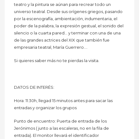
teatro y la pintura se aúnan para recrear todo un
universo teatral. Desde sus orígenes griegos, pasando
por la escenografía, ambientación, indumentaria, el
poder de la palabra, la expresión gestual, el sonido del
silencio o la cuarta pared… y terminar con una de una
de las grandes actrices del XIX que también fue
empresaria teatral, María Guerrero….
Si quieres saber más no te pierdas la visita.
DATOS DE INTERÉS:
Hora: 11:30h, llegad 15 minutos antes para sacar las
entradas y organizar los grupos
Punto de encuentro: Puerta de entrada de los
Jerónimos ( junto a las escaleras, no en la fila de
entrada). El monitor llevará el identificador