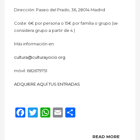
Dirección: Paseo del Prado, 36, 28014 Madrid
Coste: 6€ por persona o 15€ por familia o grupo (se
considera grupo a partir de 4 )
Más información en:
cultura@culturayocio.org
móvil: 682679751
ADQUIERE AQUÍ TUS ENTRADAS
Facebook
Twitter
WhatsApp
Email
Compartir
READ MORE