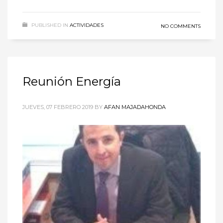
PUBLISHED IN
ACTIVIDADES
NO COMMENTS
Reunión Energía
JUEVES, 07 FEBRERO 2019
BY
AFAN MAJADAHONDA