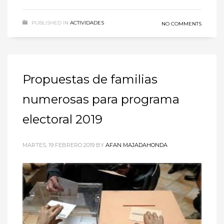
PUBLISHED IN
ACTIVIDADES
NO COMMENTS
Propuestas de familias
numerosas para programa
electoral 2019
MARTES, 19 FEBRERO 2019
BY
AFAN MAJADAHONDA