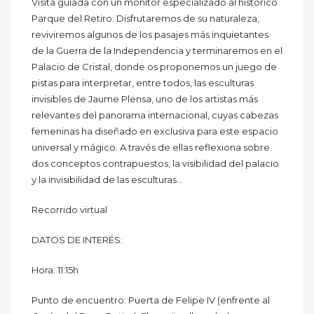
Visita guiada con un monitor especializado al histórico
Parque del Retiro. Disfrutaremos de su naturaleza,
reviviremos algunos de los pasajes más inquietantes
de la Guerra de la Independencia y terminaremos en el
Palacio de Cristal, donde os proponemos un juego de
pistas para interpretar, entre todos, las esculturas
invisibles de Jaume Plensa, uno de los artistas más
relevantes del panorama internacional, cuyas cabezas
femeninas ha diseñado en exclusiva para este espacio
universal y mágico. A través de ellas reflexiona sobre
dos conceptos contrapuestos; la visibilidad del palacio
y la invisibilidad de las esculturas…
Recorrido virtual
DATOS DE INTERÉS:
Hora: 11:15h
Punto de encuentro: Puerta de Felipe IV (enfrente al