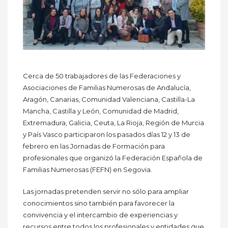
Cerca de 50 trabajadores de las Federaciones y
Asociaciones de Familias Numerosas de Andalucía,
Aragón, Canarias, Comunidad Valenciana, Castilla-La
Mancha, Castilla y León, Comunidad de Madrid,
Extremadura, Galicia, Ceuta, La Rioja, Región de Murcia
y País Vasco participaron los pasados días 12 y 13 de
febrero en las Jornadas de Formación para
profesionales que organizó la Federación Española de
Familias Numerosas (FEFN) en Segovia.
Las jornadas pretenden servir no sólo para ampliar
conocimientos sino también para favorecer la
convivencia y el intercambio de experiencias y
recursos entre todos los profesionales y entidades que