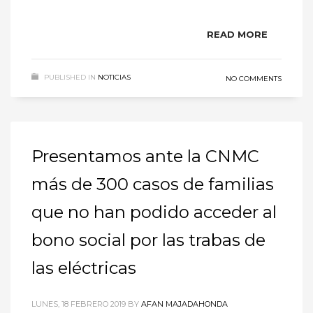
READ MORE
PUBLISHED IN
NOTICIAS
NO COMMENTS
Presentamos ante la CNMC
más de 300 casos de familias
que no han podido acceder al
bono social por las trabas de
las eléctricas
LUNES, 18 FEBRERO 2019
BY
AFAN MAJADAHONDA