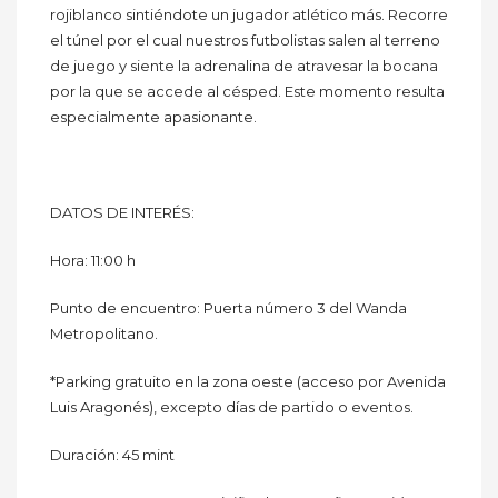
rojiblanco sintiéndote un jugador atlético más. Recorre
el túnel por el cual nuestros futbolistas salen al terreno
de juego y siente la adrenalina de atravesar la bocana
por la que se accede al césped. Este momento resulta
especialmente apasionante.
DATOS DE INTERÉS:
Hora: 11:00 h
Punto de encuentro: Puerta número 3 del Wanda
Metropolitano.
*Parking gratuito en la zona oeste (acceso por Avenida
Luis Aragonés), excepto días de partido o eventos.
Duración: 45 mint