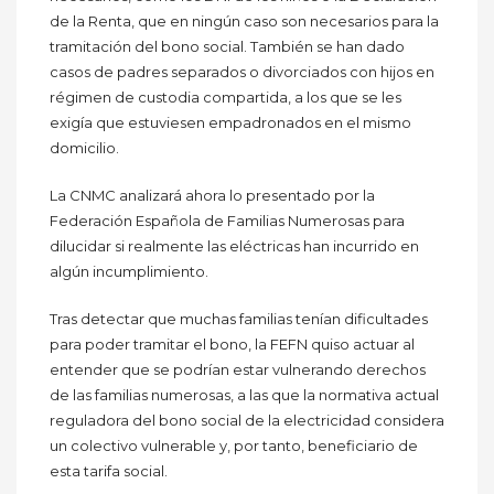
de la Renta, que en ningún caso son necesarios para la
tramitación del bono social. También se han dado
casos de padres separados o divorciados con hijos en
régimen de custodia compartida, a los que se les
exigía que estuviesen empadronados en el mismo
domicilio.
La CNMC analizará ahora lo presentado por la
Federación Española de Familias Numerosas para
dilucidar si realmente las eléctricas han incurrido en
algún incumplimiento.
Tras detectar que muchas familias tenían dificultades
para poder tramitar el bono, la FEFN quiso actuar al
entender que se podrían estar vulnerando derechos
de las familias numerosas, a las que la normativa actual
reguladora del bono social de la electricidad considera
un colectivo vulnerable y, por tanto, beneficiario de
esta tarifa social.