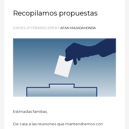
Recopilamos propuestas
JUEVES, 07 FEBRERO 2019
BY
AFAN MAJADAHONDA
Estimadas familias,
De cara a las reuniones que mantendremos con