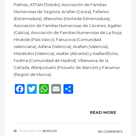
Palmas, ATFAN (Toledo), Asociación de Familias
Numerosas de Segovia, Acefan (Ceuta), Fefanex
(Extremadura), Afanortex (Nortede Extremadura),
Asociación de Familias Numerosas de Cáceres, Agafan
(Galicia), Asociación de Familias Numerosas de La Rioja,
Hirukide (País Vasco), Fanucova (Comunidad
valenciana), Asfana (Valencia), Avafam (Valencia),
Másdedos (Valencia), Asafan (Alicante) y Asafan/Elche,
Fedma (Comunidad de Madrid), Villanueva de la
Cañada, Afanpozuelo (Pozuelo de Alarcón) y Fanumur
(Región de Murcia).
Facebook
Twitter
WhatsApp
Email
Compartir
READ MORE
PUBLISHED IN
NOTICIAS
NO COMMENTS