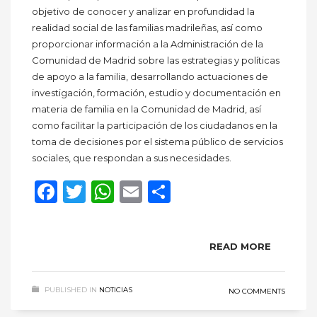
objetivo de conocer y analizar en profundidad la
realidad social de las familias madrileñas, así como
proporcionar información a la Administración de la
Comunidad de Madrid sobre las estrategias y políticas
de apoyo a la familia, desarrollando actuaciones de
investigación, formación, estudio y documentación en
materia de familia en la Comunidad de Madrid, así
como facilitar la participación de los ciudadanos en la
toma de decisiones por el sistema público de servicios
sociales, que respondan a sus necesidades.
Facebook
Twitter
WhatsApp
Email
Compartir
READ MORE
PUBLISHED IN
NOTICIAS
NO COMMENTS