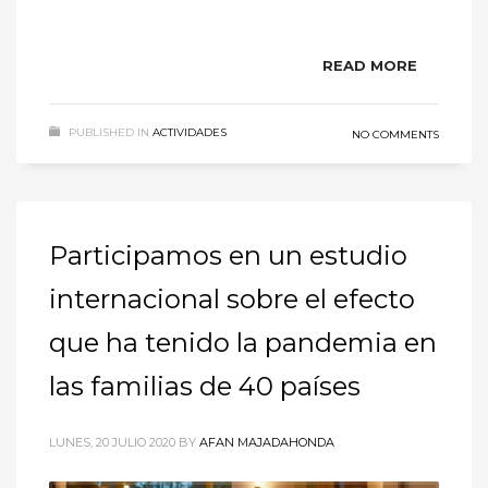
READ MORE
PUBLISHED IN
ACTIVIDADES
NO COMMENTS
Participamos en un estudio
internacional sobre el efecto
que ha tenido la pandemia en
las familias de 40 países
LUNES, 20 JULIO 2020
BY
AFAN MAJADAHONDA