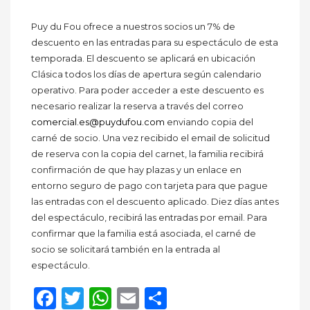
Puy du Fou ofrece a nuestros socios un 7% de
descuento en las entradas para su espectáculo de esta
temporada. El descuento se aplicará en ubicación
Clásica todos los días de apertura según calendario
operativo. Para poder acceder a este descuento es
necesario realizar la reserva a través del correo
comercial.es@puydufou.com
enviando copia del
carné de socio. Una vez recibido el email de solicitud
de reserva con la copia del carnet, la familia recibirá
confirmación de que hay plazas y un enlace en
entorno seguro de pago con tarjeta para que pague
las entradas con el descuento aplicado. Diez días antes
del espectáculo, recibirá las entradas por email. Para
confirmar que la familia está asociada, el carné de
socio se solicitará también en la entrada al
espectáculo.
Facebook
Twitter
WhatsApp
Email
Compartir