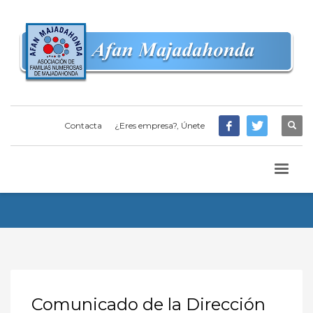
Contacta
¿Eres empresa?, Únete
Comunicado de la Dirección