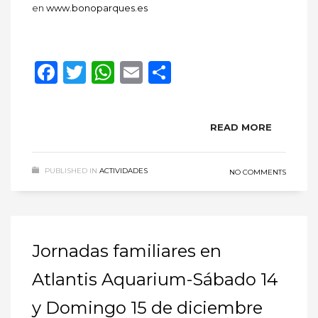
en
www.bonoparques.es
Facebook
Twitter
WhatsApp
Email
Compartir
READ MORE
PUBLISHED IN
ACTIVIDADES
NO COMMENTS
Jornadas familiares en
Atlantis Aquarium-Sábado 14
y Domingo 15 de diciembre