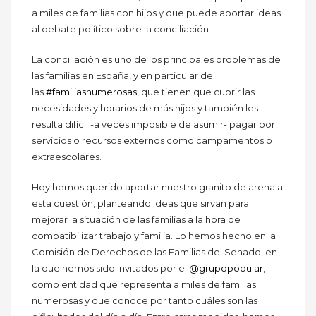
a miles de familias con hijos y que puede aportar ideas
al debate político sobre la conciliación.
La conciliación es uno de los principales problemas de
las familias en España, y en particular de
las
#familiasnumerosas
, que tienen que cubrir las
necesidades y horarios de más hijos y también les
resulta difícil -a veces imposible de asumir- pagar por
servicios o recursos externos como campamentos o
extraescolares.
Hoy hemos querido aportar nuestro granito de arena a
esta cuestión, planteando ideas que sirvan para
mejorar la situación de las familias a la hora de
compatibilizar trabajo y familia. Lo hemos hecho en la
Comisión de Derechos de las Familias del Senado, en
la que hemos sido invitados por el
@grupopopular
,
como entidad que representa a miles de familias
numerosas y que conoce por tanto cuáles son las