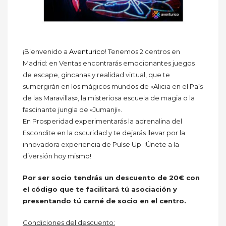
¡Bienvenido a
Aventurico
! Tenemos 2 centros en
Madrid: en Ventas encontrarás emocionantes juegos
de escape, gincanas y realidad virtual, que te
sumergirán en los mágicos mundos de «Alicia en el País
de las Maravillas», la misteriosa escuela de magia o la
fascinante jungla de «Jumanji».
En Prosperidad experimentarás la adrenalina del
Escondite en la oscuridad y te dejarás llevar por la
innovadora experiencia de Pulse Up. ¡Únete a la
diversión hoy mismo!
Por ser socio tendrás un descuento de 20€ con
el código que te facilitará tú asociación y
presentando tú carné de socio en el centro.
Condiciones del descuento: