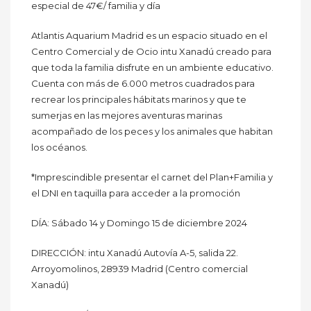
especial de 47€/ familia y día
Atlantis Aquarium Madrid es un espacio situado en el
Centro Comercial y de Ocio intu Xanadú creado para
que toda la familia disfrute en un ambiente educativo.
Cuenta con más de 6.000 metros cuadrados para
recrear los principales hábitats marinos y que te
sumerjas en las mejores aventuras marinas
acompañado de los peces y los animales que habitan
los océanos.
*Imprescindible presentar el carnet del Plan+Familia y
el DNI en taquilla para acceder a la promoción
DÍA: Sábado 14 y Domingo 15 de diciembre 2024
DIRECCIÓN: intu Xanadú Autovía A-5, salida 22.
Arroyomolinos, 28939 Madrid (Centro comercial
Xanadú)