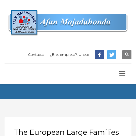
Contacta
¿Eres empresa?, Únete
The European Large Families