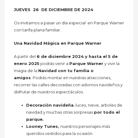
JUEVES 26 DE DICIEMBRE DE 2024
Os invitamos a pasar un día especial en Parque Warner
con tarifa plana familiar.
Una Navidad Mágica en Parque Warner
A partir del
6 de diciembre 2024 y hasta el 5 de
enero 2025
podrás venir a
Parque Warner
y vivir la
magia de la
Navidad con tu familia o
amigos
. Podrás montar en nuestras atracciones,
recorrer las calles decoradas con adornos navideños y
disfrutar de nuestros espectáculos.
Decoración navideña
, luces, nieve, arboles de
navidad y muchas otras sorpresas
por todo el
parque.
Looney Tunes,
nuestros personajes más
queridos vestidos para la ocasión.