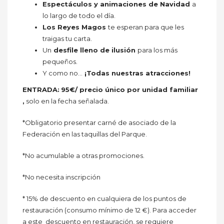
Espectáculos y animaciones de Navidad
a
lo largo de todo el día.
Los Reyes Magos
te esperan para que les
traigas tu carta.
Un
desfile lleno de ilusión
para los más
pequeños.
Y como no…
¡Todas nuestras atracciones!
ENTRADA:
95€/ precio único por unidad familiar
,
solo en la fecha señalada.
*Obligatorio presentar carné de asociado de la
Federación en las taquillas del Parque.
*No acumulable a otras promociones.
*No necesita inscripción
* 15% de descuento en cualquiera de los puntos de
restauración (consumo mínimo de 12 €). Para acceder
a este descuento en restauración, se requiere