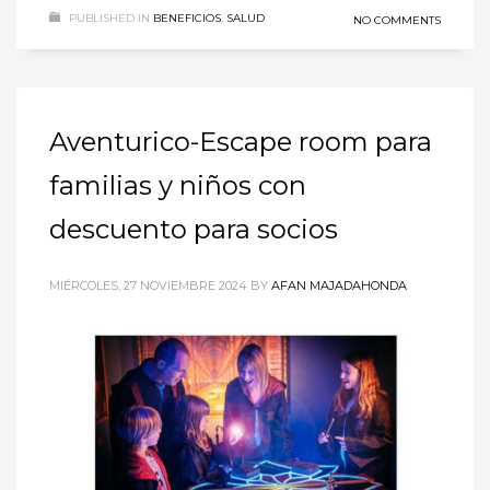
PUBLISHED IN
BENEFICIOS
,
SALUD
NO COMMENTS
Aventurico-Escape room para
familias y niños con
descuento para socios
MIÉRCOLES, 27 NOVIEMBRE 2024
BY
AFAN MAJADAHONDA