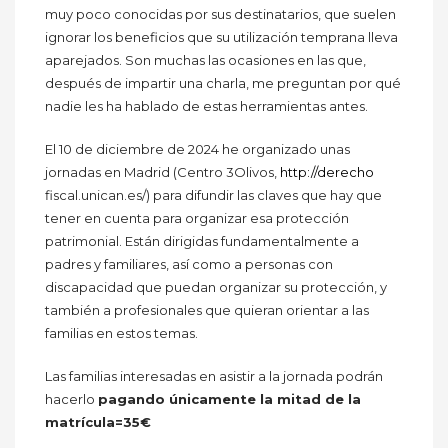
muy poco conocidas por sus destinatarios, que suelen
ignorar los beneficios que su utilización temprana lleva
aparejados. Son muchas las ocasiones en las que,
después de impartir una charla, me preguntan por qué
nadie les ha hablado de estas herramientas antes.
El 10 de diciembre de 2024 he organizado unas
jornadas en Madrid (Centro 3Olivos,
http://derecho
fiscal.unican.es/) para difundir las claves que hay que
tener en cuenta para organizar esa protección
patrimonial. Están dirigidas fundamentalmente a
padres y familiares, así como a personas con
discapacidad que puedan organizar su protección, y
también a profesionales que quieran orientar a las
familias en estos temas.
Las familias interesadas en asistir a la jornada podrán
hacerlo
pagando únicamente la mitad de la
matrícula=35€