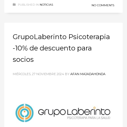
PUBLISHED IN
NOTICIAS
NO COMMENTS
GrupoLaberinto Psicoterapia
-10% de descuento para
socios
MIÉRCOLES, 27 NOVIEMBRE 2024
BY
AFAN MAJADAHONDA