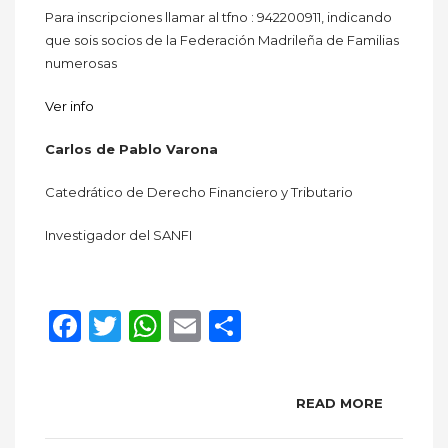
Para inscripciones llamar al tfno : 942200911, indicando
que sois socios de la Federación Madrileña de Familias
numerosas
Ver info
Carlos de Pablo Varona
Catedrático de Derecho Financiero y Tributario
Investigador del SANFI
Facebook
Twitter
WhatsApp
Email
Compartir
READ MORE