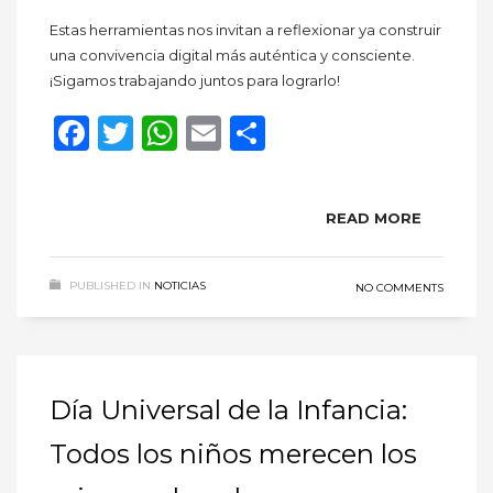
Estas herramientas nos invitan a reflexionar ya construir
una convivencia digital más auténtica y consciente.
¡Sigamos trabajando juntos para lograrlo!
Facebook
Twitter
WhatsApp
Email
Compartir
READ MORE
PUBLISHED IN
NOTICIAS
NO COMMENTS
Día Universal de la Infancia:
Todos los niños merecen los