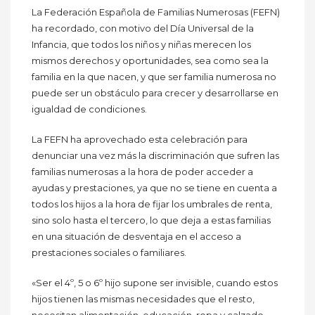
La Federación Española de Familias Numerosas (FEFN)
ha recordado, con motivo del Día Universal de la
Infancia, que todos los niños y niñas merecen los
mismos derechos y oportunidades, sea como sea la
familia en la que nacen, y que ser familia numerosa no
puede ser un obstáculo para crecer y desarrollarse en
igualdad de condiciones.
La FEFN ha aprovechado esta celebración para
denunciar una vez más la discriminación que sufren las
familias numerosas a la hora de poder acceder a
ayudas y prestaciones, ya que no se tiene en cuenta a
todos los hijos a la hora de fijar los umbrales de renta,
sino solo hasta el tercero, lo que deja a estas familias
en una situación de desventaja en el acceso a
prestaciones sociales o familiares.
«Ser el 4º, 5 o 6º hijo supone ser invisible, cuando estos
hijos tienen las mismas necesidades que el resto,