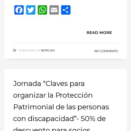
Facebook
Twitter
WhatsApp
Email
Compartir
READ MORE
PUBLISHED IN
NOTICIAS
NO COMMENTS
Jornada “Claves para
organizar la Protección
Patrimonial de las personas
con discapacidad”- 50% de
descuento para socios