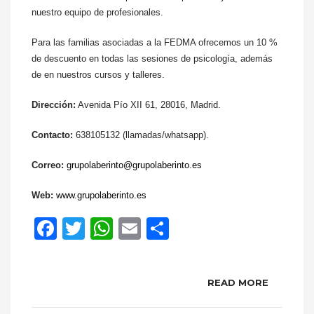
nuestro equipo de profesionales.
Para las familias asociadas a la FEDMA ofrecemos un 10 %
de descuento en todas las sesiones de psicología, además
de en nuestros cursos y talleres.
Dirección:
Avenida Pío XII 61, 28016, Madrid.
Contacto:
638105132 (llamadas/whatsapp).
Correo:
grupolaberinto@grupolaberinto.es
Web:
www.grupolaberinto.es
Facebook
Twitter
WhatsApp
Email
Compartir
READ MORE