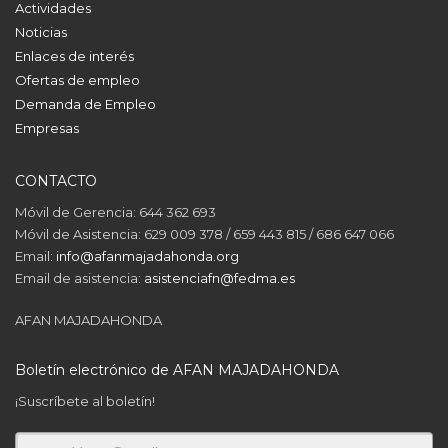
Actividades
Noticias
Enlaces de interés
Ofertas de empleo
Demanda de Empleo
Empresas
CONTACTO
Móvil de Gerencia: 644 362 693
Móvil de Asistencia: 629 009 378 / 659 443 815 / 686 647 066
Email:
info@afanmajadahonda.org
Email de asistencia:
asistenciafn@fedma.es
AFAN MAJADAHONDA
Boletín electrónico de AFAN MAJADAHONDA
¡Suscríbete al boletín!