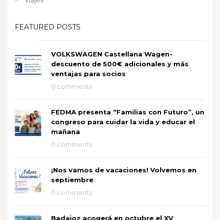
FEATURED POSTS
VOLKSWAGEN Castellana Wagen-
descuento de 500€ adicionales y más
ventajas para socios
0 comments
FEDMA presenta “Familias con Futuro”, un
congreso para cuidar la vida y educar el
mañana
0 comments
¡Nos vamos de vacaciones! Volvemos en
septiembre
0 comments
Badajoz acogerá en octubre el XV