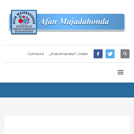
Contacta
¿Eres empresa?, Únete