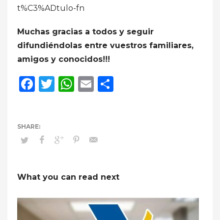
t%C3%ADtulo-fn
Muchas gracias a todos y seguir
difundiéndolas entre vuestros familiares,
amigos y conocidos!!!
Facebook
Twitter
WhatsApp
Email
Compartir
What you can read next