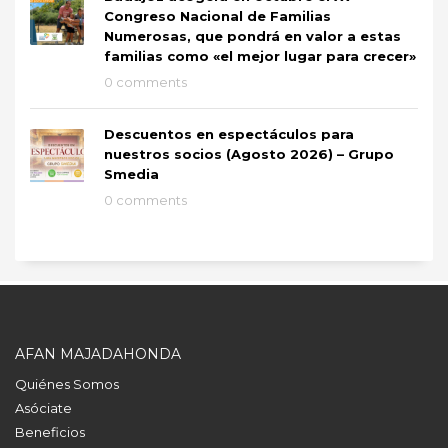
Congreso Nacional de Familias
Numerosas, que pondrá en valor a estas
familias como «el mejor lugar para crecer»
0 comments
Descuentos en espectáculos para
nuestros socios (Agosto 2026) – Grupo
Smedia
0 comments
AFAN MAJADAHONDA
Quiénes Somos
Asóciate
Beneficios