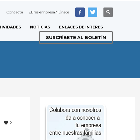
Contacta
¿Eres empresa?, Únete
TIVIDADES
NOTICIAS
ENLACES DE INTERÉS
SUSCRÍBETE AL BOLETÍN
0