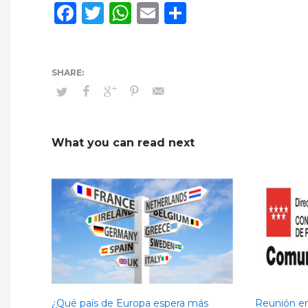
Facebook
Twitter
WhatsApp
Email
Compartir
What you can read next
¿Qué país de Europa espera más
Reunión en