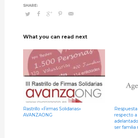
What you can read next
Rastrillo «Firmas Solidarias»
Respuesta 
AVANZAONG
respecto a 
adelantado 
ser famili