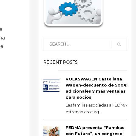
de
ma
el
RECENT POSTS
VOLKSWAGEN Castellana
Wagen-descuento de 500€
adicionales y más ventajas
para socios
Las familias asociadas a FEDMA
estrenan este ag...
FEDMA presenta “Familias
con Futuro”, un congreso