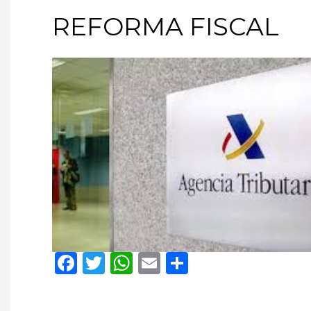
REFORMA FISCAL
Facebook
Twitter
WhatsApp
Email
Compartir