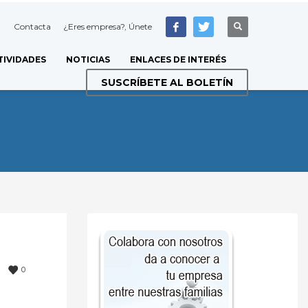
Contacta
¿Eres empresa?, Únete
TIVIDADES
NOTICIAS
ENLACES DE INTERÉS
SUSCRÍBETE AL BOLETÍN
0