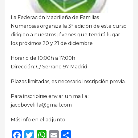
La Federación Madrileña de Familias
Numerosas organiza la 3ª edición de este curso
dirigido a nuestros jóvenes que tendrá lugar
los próximos 20 y 21 de diciembre.
Horario de 10:00h a 17:00h
Dirección: C/ Serrano 97 Madrid
Plazas limitadas, es necesario inscripción previa.
Para inscribirse enviar un mail a :
jacobovelilla@gmail.com
Más info en el adjunto
Facebook
Twitter
WhatsApp
Email
Compartir