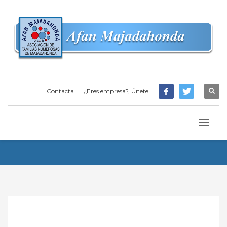
Contacta
¿Eres empresa?, Únete