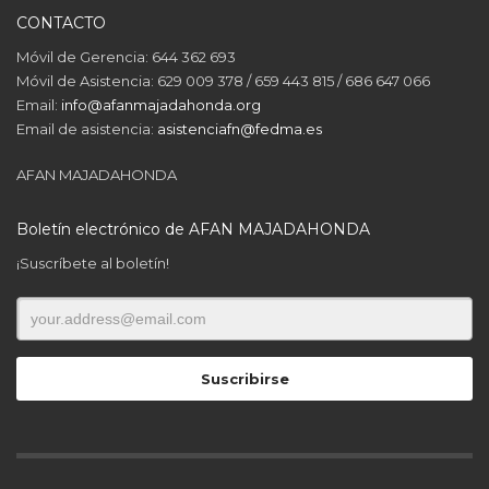
CONTACTO
Móvil de Gerencia: 644 362 693
Móvil de Asistencia: 629 009 378 / 659 443 815 / 686 647 066
Email:
info@afanmajadahonda.org
Email de asistencia:
asistenciafn@fedma.es
AFAN MAJADAHONDA
Boletín electrónico de AFAN MAJADAHONDA
¡Suscríbete al boletín!