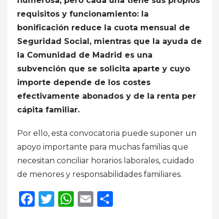
numerosa, pero cada una tiene sus propios
requisitos y funcionamiento: la
bonificación reduce la cuota mensual de
Seguridad Social, mientras que la ayuda de
la Comunidad de Madrid es una
subvención que se solicita aparte y cuyo
importe depende de los costes
efectivamente abonados y de la renta per
cápita familiar.
Por ello, esta convocatoria puede suponer un
apoyo importante para muchas familias que
necesitan conciliar horarios laborales, cuidado
de menores y responsabilidades familiares.
Facebook
Twitter
WhatsApp
Email
Compartir