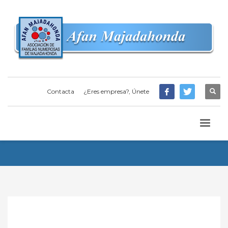
Contacta
¿Eres empresa?, Únete