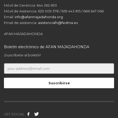
Móvil de Gerencia: 644 362 693
Móvil de Asistencia: 629 009 378 / 659 443 815 / 686 647 066
Email:
info@afanmajadahonda.org
Email de asistencia:
asistenciafn@fedma.es
AFAN MAJADAHONDA
Boletín electrónico de AFAN MAJADAHONDA
¡Suscríbete al boletín!
GET SOCIAL