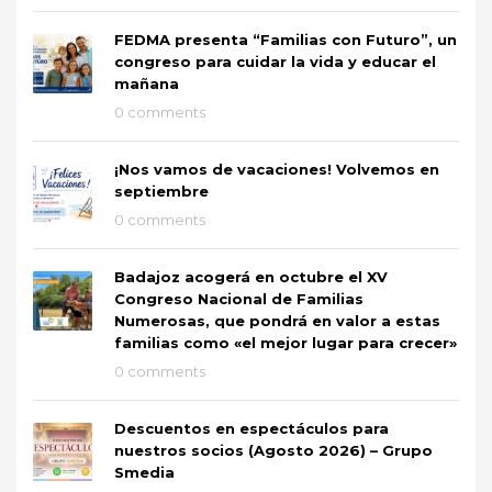
FEDMA presenta “Familias con Futuro”, un
congreso para cuidar la vida y educar el
mañana
0 comments
¡Nos vamos de vacaciones! Volvemos en
septiembre
0 comments
Badajoz acogerá en octubre el XV
Congreso Nacional de Familias
Numerosas, que pondrá en valor a estas
familias como «el mejor lugar para crecer»
0 comments
Descuentos en espectáculos para
nuestros socios (Agosto 2026) – Grupo
Smedia