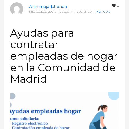
0
Afan majadahonda
MIÉRCOLES, 29 ABRIL 2026
/
PUBLISHED IN
NOTICIAS
Ayudas para
contratar
empleadas de hogar
en la Comunidad de
Madrid