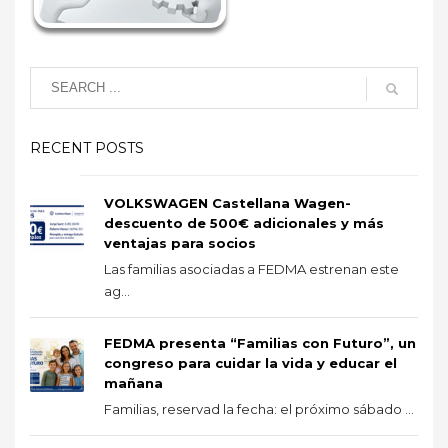
RECENT POSTS
VOLKSWAGEN Castellana Wagen-
descuento de 500€ adicionales y más
ventajas para socios
Las familias asociadas a FEDMA estrenan este
ag...
FEDMA presenta “Familias con Futuro”, un
congreso para cuidar la vida y educar el
mañana
Familias, reservad la fecha: el próximo sábado ...