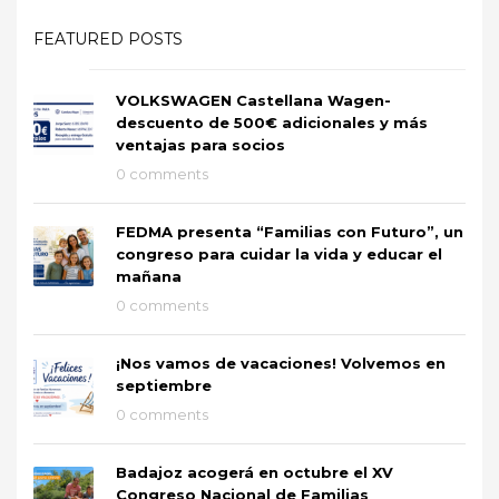
FEATURED POSTS
VOLKSWAGEN Castellana Wagen-
descuento de 500€ adicionales y más
ventajas para socios
0 comments
FEDMA presenta “Familias con Futuro”, un
congreso para cuidar la vida y educar el
mañana
0 comments
¡Nos vamos de vacaciones! Volvemos en
septiembre
0 comments
Badajoz acogerá en octubre el XV
Congreso Nacional de Familias