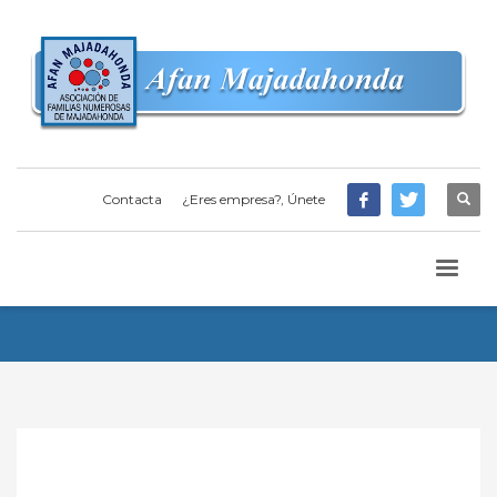
Contacta
¿Eres empresa?, Únete