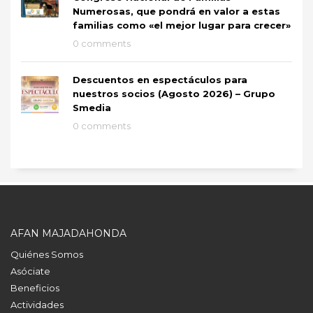
Numerosas, que pondrá en valor a estas
familias como «el mejor lugar para crecer»
0 comments
Descuentos en espectáculos para
nuestros socios (Agosto 2026) – Grupo
Smedia
0 comments
AFAN MAJADAHONDA
Quiénes Somos
Asóciate
Beneficios
Actividades