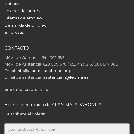
Noticias
Enlaces de interés
Ofertas de empleo
Demanda de Empleo
Empresas
CONTACTO
Móvil de Gerencia: 644 362 693
Móvil de Asistencia: 629 009 378 / 659 443 815 / 686 647 066
Email:
info@afanmajadahonda.org
Email de asistencia:
asistenciafn@fedma.es
AFAN MAJADAHONDA
Boletín electrónico de AFAN MAJADAHONDA
¡Suscríbete al boletín!