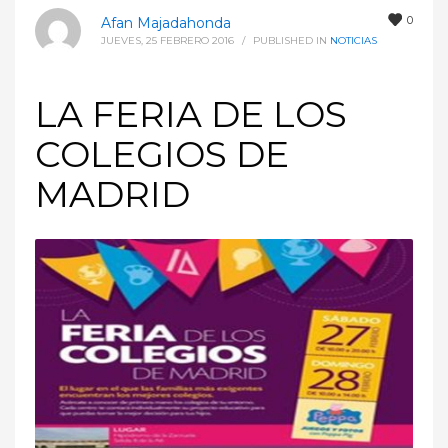
0
Afan Majadahonda
JUEVES, 25 FEBRERO 2016
/
PUBLISHED IN
NOTICIAS
LA FERIA DE LOS
COLEGIOS DE
MADRID