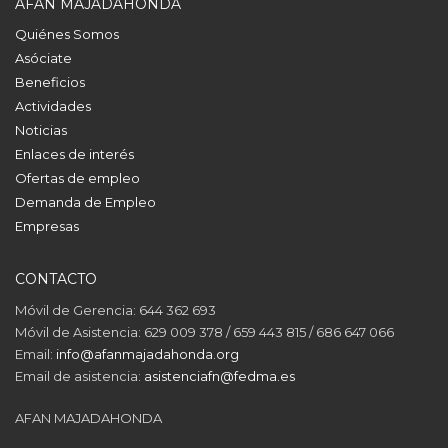
AFAN MAJADAHONDA
Quiénes Somos
Asóciate
Beneficios
Actividades
Noticias
Enlaces de interés
Ofertas de empleo
Demanda de Empleo
Empresas
CONTACTO
Móvil de Gerencia: 644 362 693
Móvil de Asistencia: 629 009 378 / 659 443 815 / 686 647 066
Email:
info@afanmajadahonda.org
Email de asistencia:
asistenciafn@fedma.es
AFAN MAJADAHONDA