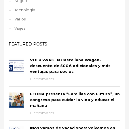
Seguros
Tecnología
Varios
Viajes
FEATURED POSTS
VOLKSWAGEN Castellana Wagen-
descuento de 500€ adicionales y más
ventajas para socios
0 comments
FEDMA presenta “Familias con Futuro”, un
congreso para cuidar la vida y educar el
mañana
0 comments
¡Nos vamos de vacaciones! Volvemos en