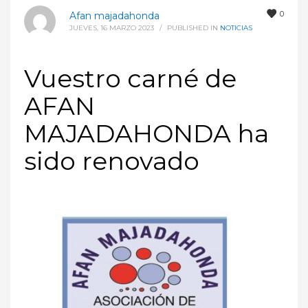
0
Afan majadahonda
JUEVES, 16 MARZO 2023
/
PUBLISHED IN
NOTICIAS
Vuestro carné de
AFAN
MAJADAHONDA ha
sido renovado