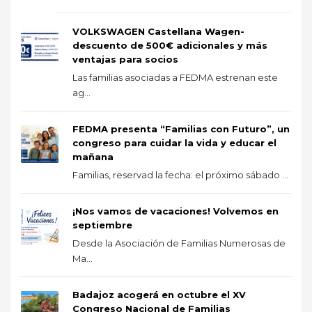
VOLKSWAGEN Castellana Wagen-
descuento de 500€ adicionales y más
ventajas para socios
Las familias asociadas a FEDMA estrenan este
ag...
FEDMA presenta “Familias con Futuro”, un
congreso para cuidar la vida y educar el
mañana
Familias, reservad la fecha: el próximo sábado ...
¡Nos vamos de vacaciones! Volvemos en
septiembre
Desde la Asociación de Familias Numerosas de
Ma...
Badajoz acogerá en octubre el XV
Congreso Nacional de Familias