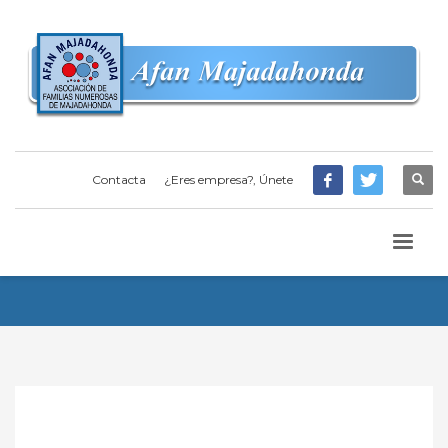
Contacta
¿Eres empresa?, Únete