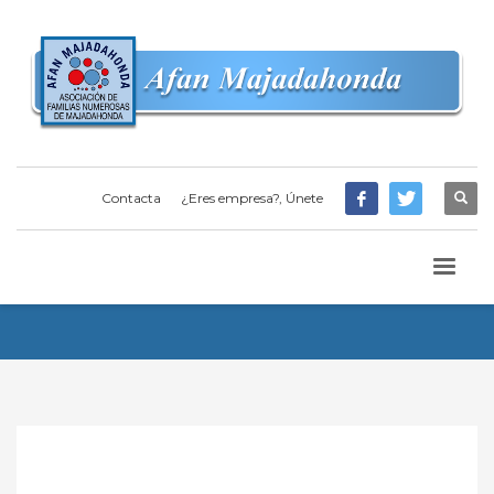
Contacta
¿Eres empresa?, Únete