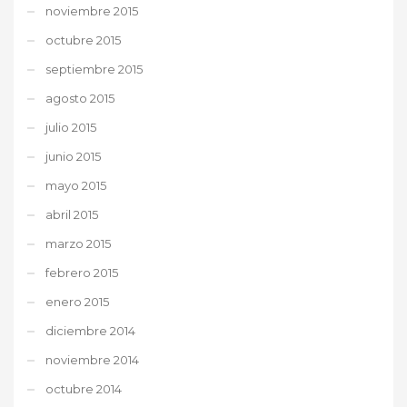
noviembre 2015
octubre 2015
septiembre 2015
agosto 2015
julio 2015
junio 2015
mayo 2015
abril 2015
marzo 2015
febrero 2015
enero 2015
diciembre 2014
noviembre 2014
octubre 2014