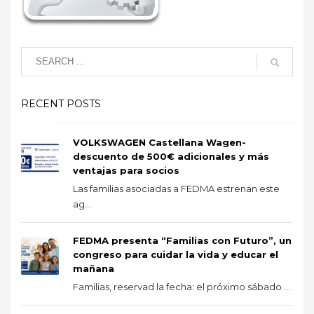
RECENT POSTS
VOLKSWAGEN Castellana Wagen-
descuento de 500€ adicionales y más
ventajas para socios
Las familias asociadas a FEDMA estrenan este
ag...
FEDMA presenta “Familias con Futuro”, un
congreso para cuidar la vida y educar el
mañana
Familias, reservad la fecha: el próximo sábado ...