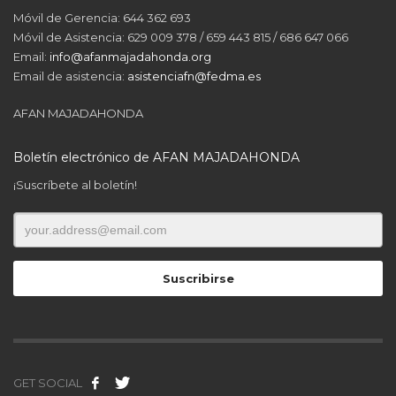
Móvil de Gerencia: 644 362 693
Móvil de Asistencia: 629 009 378 / 659 443 815 / 686 647 066
Email:
info@afanmajadahonda.org
Email de asistencia:
asistenciafn@fedma.es
AFAN MAJADAHONDA
Boletín electrónico de AFAN MAJADAHONDA
¡Suscríbete al boletín!
GET SOCIAL