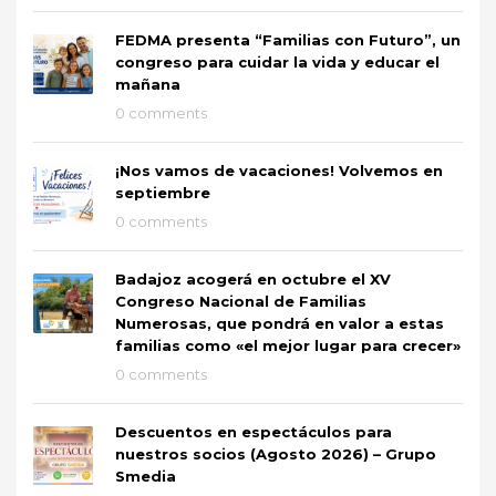
FEDMA presenta “Familias con Futuro”, un
congreso para cuidar la vida y educar el
mañana
0 comments
¡Nos vamos de vacaciones! Volvemos en
septiembre
0 comments
Badajoz acogerá en octubre el XV
Congreso Nacional de Familias
Numerosas, que pondrá en valor a estas
familias como «el mejor lugar para crecer»
0 comments
Descuentos en espectáculos para
nuestros socios (Agosto 2026) – Grupo
Smedia