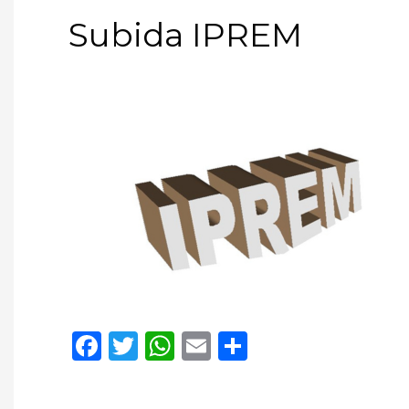
Subida IPREM
Facebook
Twitter
WhatsApp
Email
Compartir