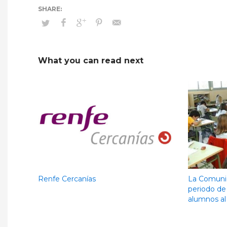
What you can read next
Renfe Cercanías
La Comunid
periodo de 
alumnos a