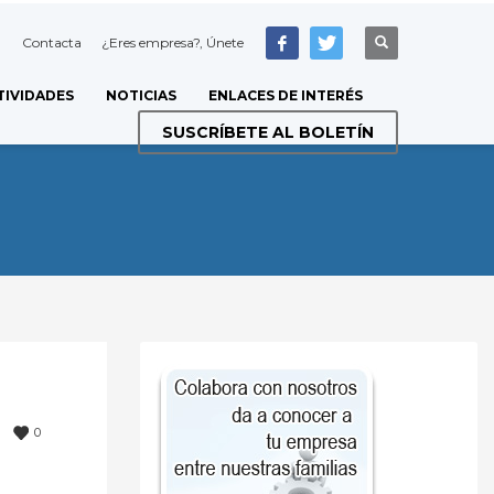
Contacta
¿Eres empresa?, Únete
TIVIDADES
NOTICIAS
ENLACES DE INTERÉS
SUSCRÍBETE AL BOLETÍN
0