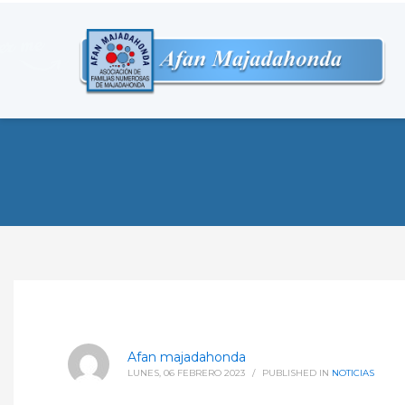
Afan majadahonda
LUNES, 06 FEBRERO 2023
/
PUBLISHED IN
NOTICIAS