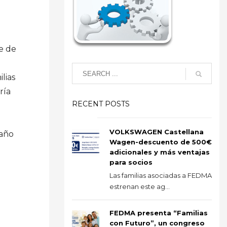
e de
lias
ría
RECENT POSTS
VOLKSWAGEN Castellana
/año
Wagen-descuento de 500€
adicionales y más ventajas
para socios
Las familias asociadas a FEDMA
estrenan este ag...
FEDMA presenta “Familias
con Futuro”, un congreso