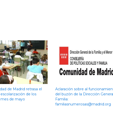
ad de Madrid retrasa el
Aclaración sobre al funcionamien
escolarización de los
del buzón de la Dirección Genera
l mes de mayo
Familia:
familiasnumerosas@madrid.org