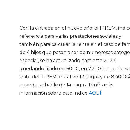
Con la entrada en el nuevo año, el IPREM, índic
referencia para varias prestaciones sociales y
también para calcular la renta en el caso de fami
de 4 hijos que pasan a ser de numerosas catego
especial, se ha actualizado para este 2023,
quedando fijado en 600€, en 7.200€ cuando se
trate del IPREM anual en 12 pagas y de 8.400€
cuando se hable de 14 pagas. Tenéis más
información sobre este índice
A
QUÍ