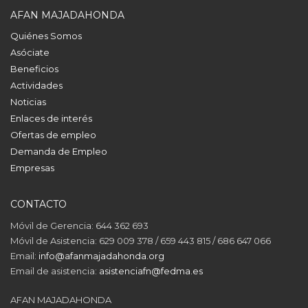
AFAN MAJADAHONDA
Quiénes Somos
Asóciate
Beneficios
Actividades
Noticias
Enlaces de interés
Ofertas de empleo
Demanda de Empleo
Empresas
CONTACTO
Móvil de Gerencia: 644 362 693
Móvil de Asistencia: 629 009 378 / 659 443 815 / 686 647 066
Email:
info@afanmajadahonda.org
Email de asistencia:
asistenciafn@fedma.es
AFAN MAJADAHONDA