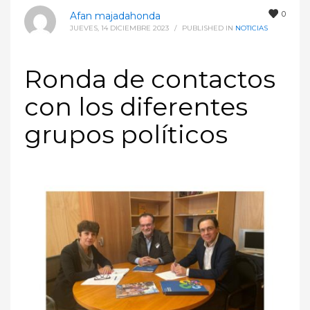
0
Afan majadahonda
JUEVES, 14 DICIEMBRE 2023
/
PUBLISHED IN
NOTICIAS
Ronda de contactos
con los diferentes
grupos políticos