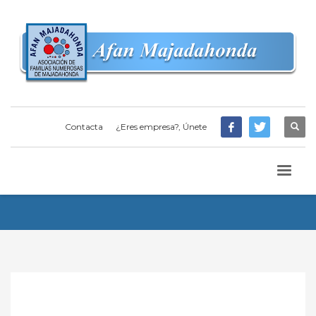
Contacta
¿Eres empresa?, Únete