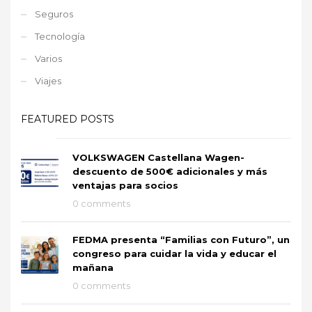
Seguros
Tecnología
Varios
Viajes
FEATURED POSTS
VOLKSWAGEN Castellana Wagen-
descuento de 500€ adicionales y más
ventajas para socios
0 comments
FEDMA presenta “Familias con Futuro”, un
congreso para cuidar la vida y educar el
mañana
0 comments