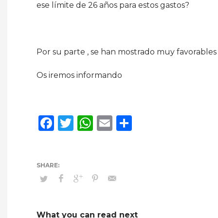
ese límite de 26 años para estos gastos?
Por su parte , se han mostrado muy favorables 
Os iremos informando
Facebook
Twitter
WhatsApp
Email
Compartir
What you can read next