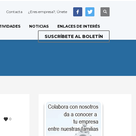
Contacta
¿Eres empresa?, Únete
TIVIDADES
NOTICIAS
ENLACES DE INTERÉS
SUSCRÍBETE AL BOLETÍN
0