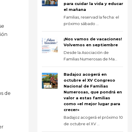
para cuidar la vida y educar
el mañana
Familias, reservad la fecha: el
próximo sábado ...
se
ción
¡Nos vamos de vacaciones!
Volvemos en septiembre
Desde la Asociación de
Familias Numerosas de Ma...
Badajoz acogerá en
octubre el XV Congreso
Nacional de Familias
Numerosas, que pondrá en
os de
valor a estas familias
como «el mejor lugar para
crecer»
Badajoz acogerá el próximo 10
de octubre el XV ...
er