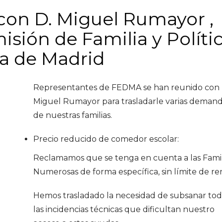
on D. Miguel Rumayor ,
isión de Familia y Políti
ea de Madrid
Representantes de FEDMA se han reunido con 
Miguel Rumayor para trasladarle varias deman
de nuestras familias.
Precio reducido de comedor escolar:
Reclamamos que se tenga en cuenta a las Famil
Numerosas de forma específica, sin límite de re
Hemos trasladado la necesidad de subsanar tod
las incidencias técnicas que dificultan nuestro