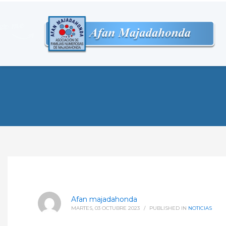
Afan majadahonda
MARTES, 03 OCTUBRE 2023
/
PUBLISHED IN
NOTICIAS