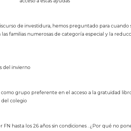
acceso a estas ayudas
 discurso de investidura, hemos preguntado para cuando 
 las familias numerosas de categoría especial y la reduc
 del invierno
 como grupo preferente en el acceso a la gratuidad libr
del colegio
FN hasta los 26 años sin condiciones . ¿Por qué no pon