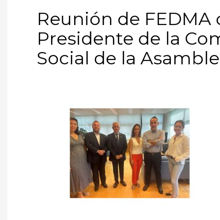
Reunión de FEDMA c
Presidente de la Com
Social de la Asambl