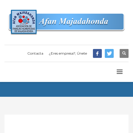
Contacta
¿Eres empresa?, Únete