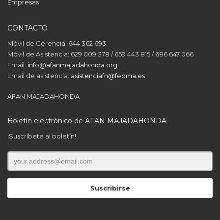
Empresas
CONTACTO
Móvil de Gerencia: 644 362 693
Móvil de Asistencia: 629 009 378 / 659 443 815 / 686 647 066
Email:
info@afanmajadahonda.org
Email de asistencia:
asistenciafn@fedma.es
AFAN MAJADAHONDA
Boletín electrónico de AFAN MAJADAHONDA
¡Suscríbete al boletín!