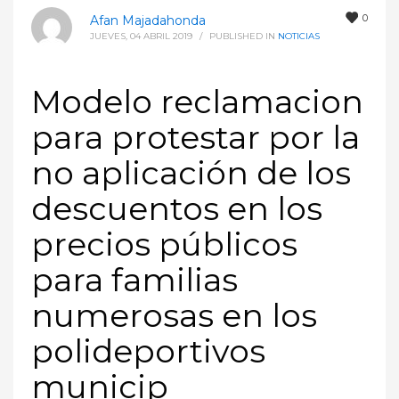
0
Afan Majadahonda
JUEVES, 04 ABRIL 2019
/
PUBLISHED IN
NOTICIAS
Modelo reclamacion
para protestar por la
no aplicación de los
descuentos en los
precios públicos
para familias
numerosas en los
polideportivos
municip