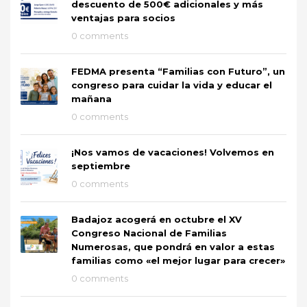
descuento de 500€ adicionales y más
ventajas para socios
0 comments
FEDMA presenta “Familias con Futuro”, un
congreso para cuidar la vida y educar el
mañana
0 comments
¡Nos vamos de vacaciones! Volvemos en
septiembre
0 comments
Badajoz acogerá en octubre el XV
Congreso Nacional de Familias
Numerosas, que pondrá en valor a estas
familias como «el mejor lugar para crecer»
0 comments