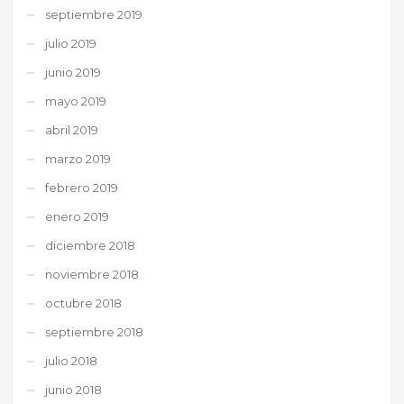
septiembre 2019
julio 2019
junio 2019
mayo 2019
abril 2019
marzo 2019
febrero 2019
enero 2019
diciembre 2018
noviembre 2018
octubre 2018
septiembre 2018
julio 2018
junio 2018