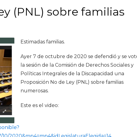
y (PNL) sobre familias
Estimadas familias.
Ayer 7 de octubre de 2020 se defendió y se vot
la sesión de la Comisión de Derechos Sociales y
Políticas Integrales de la Discapacidad una
Proposición No de Ley (PNL) sobre familias
numerosas.
Este es el video:
ponible?
/10/2020&mp4=mp4&idLegislaturaElegida=14