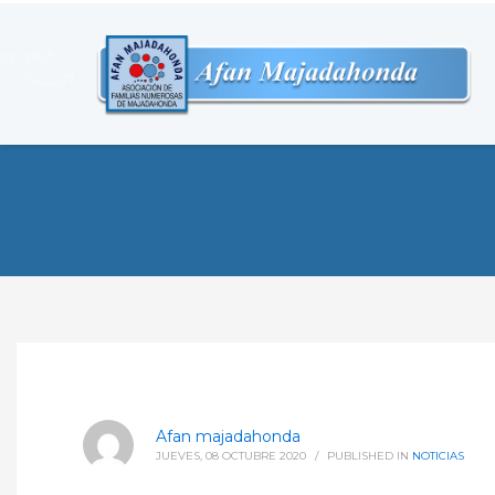
Afan majadahonda
JUEVES, 08 OCTUBRE 2020
/
PUBLISHED IN
NOTICIAS