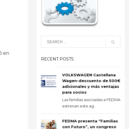
ó en
RECENT POSTS
VOLKSWAGEN Castellana
Wagen-descuento de 500€
adicionales y más ventajas
para socios
Las familias asociadas a FEDMA
estrenan este ag...
FEDMA presenta “Familias
con Futuro”, un congreso