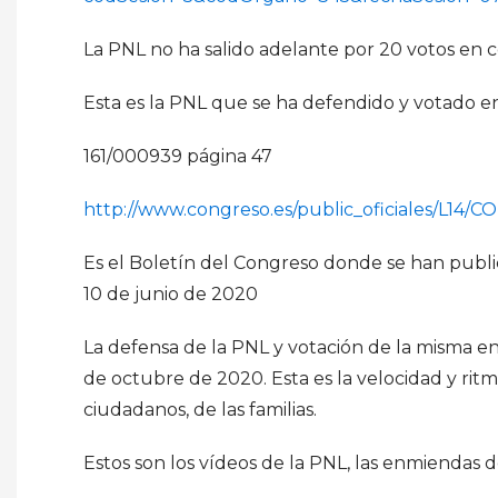
La PNL no ha salido adelante por 20 votos en c
Esta es la PNL que se ha defendido y votado e
161/000939 página 47
http://www.congreso.es/public_oficiales/L1
Es el Boletín del Congreso donde se han public
10 de junio de 2020
La defensa de la PNL y votación de la misma e
de octubre de 2020. Esta es la velocidad y rit
ciudadanos, de las familias.
Estos son los vídeos de la PNL, las enmiendas de