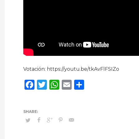
Votación: https://youtu.be/tkAvFlFSIZo
Facebook
Twitter
WhatsApp
Email
Compartir