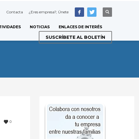
Contacta
¿Eres empresa?, Únete
TIVIDADES
NOTICIAS
ENLACES DE INTERÉS
SUSCRÍBETE AL BOLETÍN
0