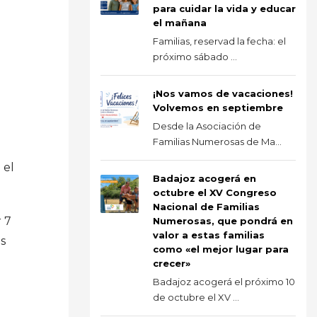
para cuidar la vida y educar
el mañana
Familias, reservad la fecha: el
próximo sábado ...
¡Nos vamos de vacaciones!
Volvemos en septiembre
Desde la Asociación de
Familias Numerosas de Ma...
 el
Badajoz acogerá en
octubre el XV Congreso
Nacional de Familias
 7
Numerosas, que pondrá en
valor a estas familias
os
como «el mejor lugar para
crecer»
Badajoz acogerá el próximo 10
de octubre el XV ...