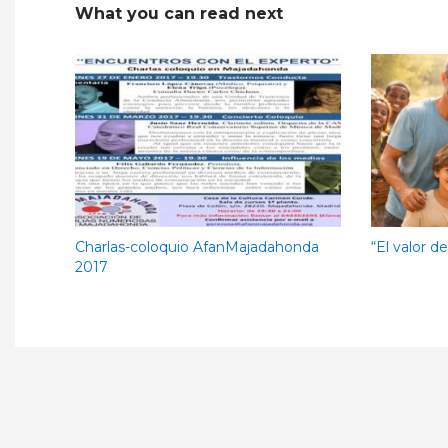
What you can read next
Charlas-coloquio AfanMajadahonda
“El valor d
2017