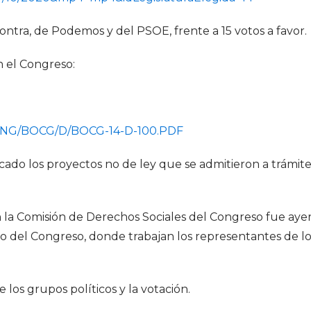
ontra, de Podemos y del PSOE, frente a 15 votos a favor.
n el Congreso:
4/CONG/BOCG/D/BOCG-14-D-100.PDF
ado los proyectos no de ley que se admitieron a trámite
n la Comisión de Derechos Sociales del Congreso fue ayer
mo del Congreso, donde trabajan los representantes de l
 los grupos políticos y la votación.