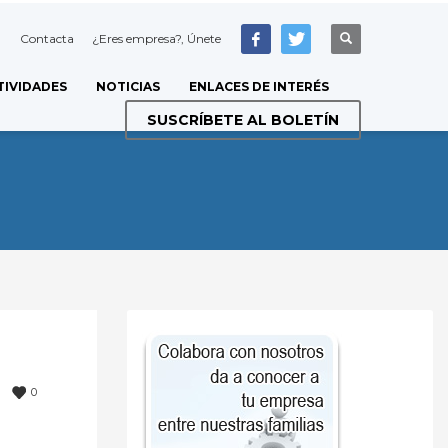
Contacta
¿Eres empresa?, Únete
TIVIDADES
NOTICIAS
ENLACES DE INTERÉS
SUSCRÍBETE AL BOLETÍN
0