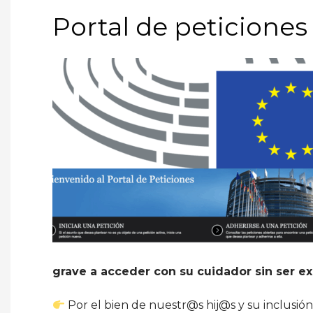
Portal de peticione
grave a acceder con su cuidador sin ser ex
Por el bien de nuestr@s hij@s y su inclusió