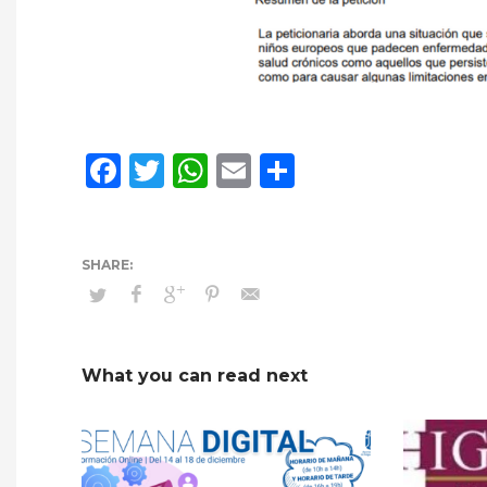
Facebook
Twitter
WhatsApp
Email
Compartir
What you can read next