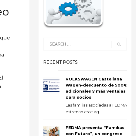
eo
 que
ma
RECENT POSTS
El
VOLKSWAGEN Castellana
Wagen-descuento de 500€
a
adicionales y más ventajas
para socios
Las familias asociadas a FEDMA
estrenan este ag...
FEDMA presenta “Familias
con Futuro”, un congreso