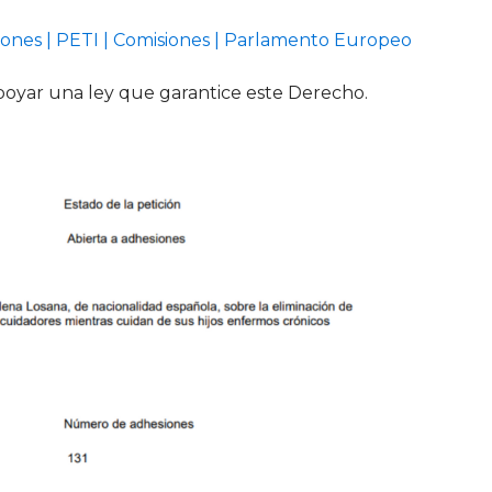
tiones | PETI | Comisiones | Parlamento Europeo
poyar una ley que garantice este Derecho.