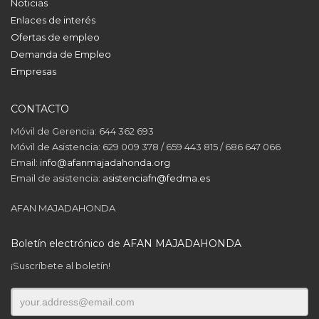
Noticias
Enlaces de interés
Ofertas de empleo
Demanda de Empleo
Empresas
CONTACTO
Móvil de Gerencia: 644 362 693
Móvil de Asistencia: 629 009 378 / 659 443 815 / 686 647 066
Email:
info@afanmajadahonda.org
Email de asistencia:
asistenciafn@fedma.es
AFAN MAJADAHONDA
Boletín electrónico de AFAN MAJADAHONDA
¡Suscríbete al boletín!