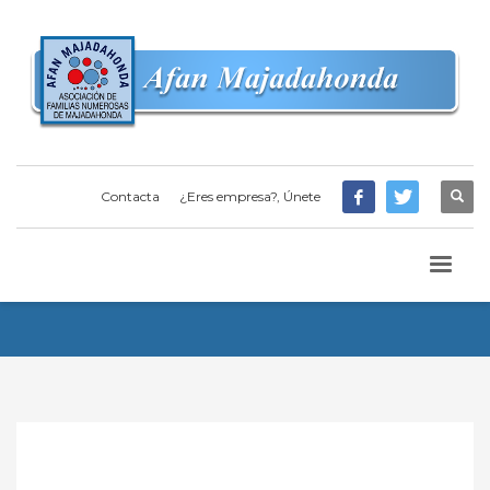
Contacta
¿Eres empresa?, Únete