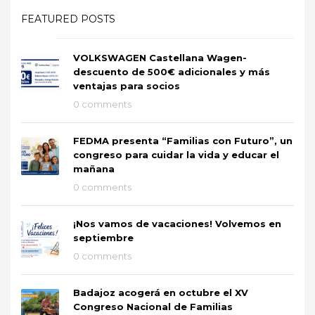
FEATURED POSTS
VOLKSWAGEN Castellana Wagen-
descuento de 500€ adicionales y más
ventajas para socios
0 comments
FEDMA presenta “Familias con Futuro”, un
congreso para cuidar la vida y educar el
mañana
0 comments
¡Nos vamos de vacaciones! Volvemos en
septiembre
0 comments
Badajoz acogerá en octubre el XV
Congreso Nacional de Familias