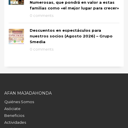
Numerosas, que pondrá en valor a estas
familias como «el mejor lugar para crecer»
0 comments
Descuentos en espectáculos para
nuestros socios (Agosto 2026) – Grupo
Smedia
0 comments
AFAN MAJADAHONDA
Quiénes Somos
Asóciate
Beneficios
Actividades