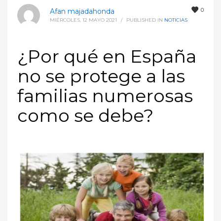
0
Afan majadahonda
MIÉRCOLES, 12 MAYO 2021
/
PUBLISHED IN
NOTICIAS
¿Por qué en España
no se protege a las
familias numerosas
como se debe?