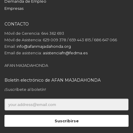
Demanda de Empleo
Empresas
CONTACTO
Móvil de Gerencia: 644 362 693
Móvil de Asistencia: 629 009 378 / 659 443 815 / 686 647 066
Email:
info@afanmajadahonda.org
Email de asistencia:
asistenciafn@fedma.es
AFAN MAJADAHONDA
Boletín electrónico de AFAN MAJADAHONDA
¡Suscríbete al boletín!