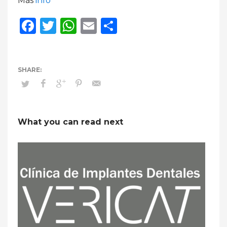
Más
info
Facebook
Twitter
WhatsApp
Email
Compartir
What you can read next