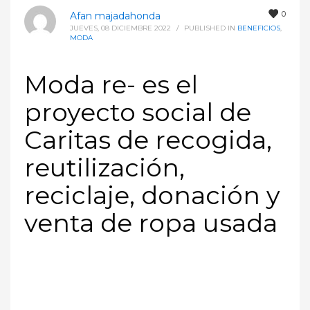
0
Afan majadahonda
JUEVES, 08 DICIEMBRE 2022
/
PUBLISHED IN
BENEFICIOS
,
MODA
Moda re- es el
proyecto social de
Caritas de recogida,
reutilización,
reciclaje, donación y
venta de ropa usada