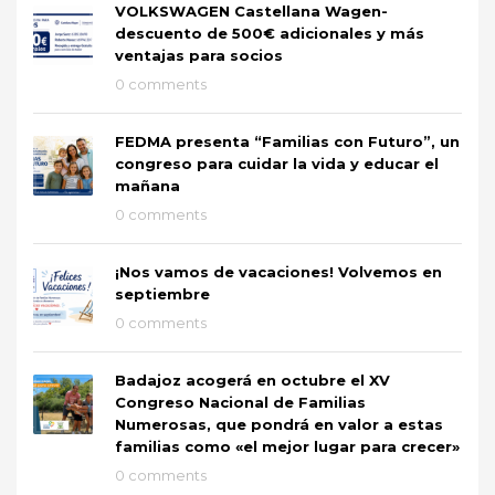
VOLKSWAGEN Castellana Wagen-
descuento de 500€ adicionales y más
ventajas para socios
0 comments
FEDMA presenta “Familias con Futuro”, un
congreso para cuidar la vida y educar el
mañana
0 comments
¡Nos vamos de vacaciones! Volvemos en
septiembre
0 comments
Badajoz acogerá en octubre el XV
Congreso Nacional de Familias
Numerosas, que pondrá en valor a estas
familias como «el mejor lugar para crecer»
0 comments