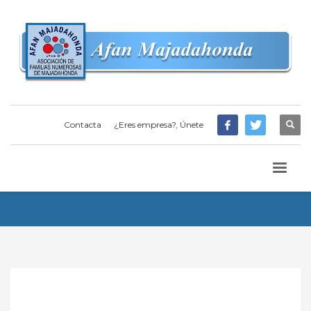
Contacta
¿Eres empresa?, Únete