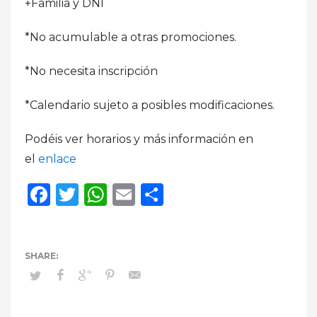
+Familia y DNI
*No acumulable a otras promociones.
*No necesita inscripción
*Calendario sujeto a posibles modificaciones.
Podéis ver horarios y más información en
el
enlace
Facebook
Twitter
WhatsApp
Email
Compartir