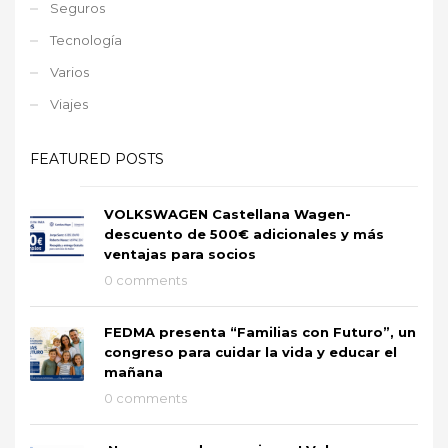
Seguros
Tecnología
Varios
Viajes
FEATURED POSTS
VOLKSWAGEN Castellana Wagen-
descuento de 500€ adicionales y más
ventajas para socios
0 comments
FEDMA presenta “Familias con Futuro”, un
congreso para cuidar la vida y educar el
mañana
0 comments