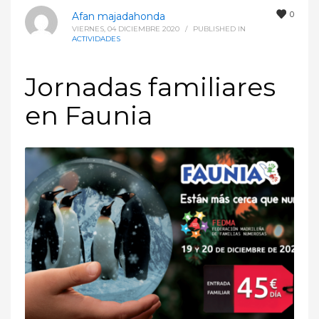
0
Afan majadahonda
VIERNES, 04 DICIEMBRE 2020
/
PUBLISHED IN
ACTIVIDADES
Jornadas familiares
en Faunia