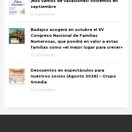
¡Nos vamos de vacaciones! Volvemos en
septiembre
0 comments
Badajoz acogerá en octubre el XV
Congreso Nacional de Familias
Numerosas, que pondrá en valor a estas
familias como «el mejor lugar para crecer»
0 comments
Descuentos en espectáculos para
nuestros socios (Agosto 2026) – Grupo
Smedia
0 comments