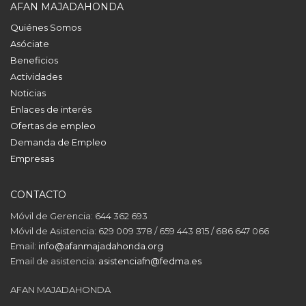
AFAN MAJADAHONDA
Quiénes Somos
Asóciate
Beneficios
Actividades
Noticias
Enlaces de interés
Ofertas de empleo
Demanda de Empleo
Empresas
CONTACTO
Móvil de Gerencia: 644 362 693
Móvil de Asistencia: 629 009 378 / 659 443 815 / 686 647 066
Email:
info@afanmajadahonda.org
Email de asistencia:
asistenciafn@fedma.es
AFAN MAJADAHONDA