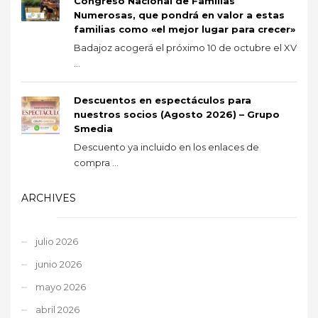
Congreso Nacional de Familias
Numerosas, que pondrá en valor a estas
familias como «el mejor lugar para crecer»
Badajoz acogerá el próximo 10 de octubre el XV
...
Descuentos en espectáculos para
nuestros socios (Agosto 2026) – Grupo
Smedia
Descuento ya incluido en los enlaces de
compra ...
ARCHIVES
julio 2026
junio 2026
mayo 2026
abril 2026