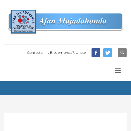
Contacta
¿Eres empresa?, Únete