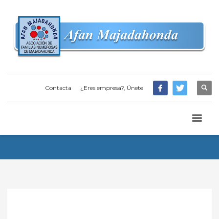
Contacta
¿Eres empresa?, Únete