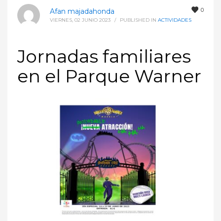
0
Afan majadahonda
VIERNES, 02 JUNIO 2023
/
PUBLISHED IN
ACTIVIDADES
Jornadas familiares
en el Parque Warner