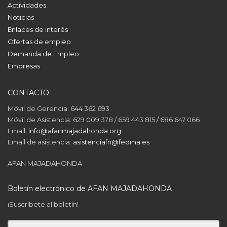
Actividades
Noticias
Enlaces de interés
Ofertas de empleo
Demanda de Empleo
Empresas
CONTACTO
Móvil de Gerencia: 644 362 693
Móvil de Asistencia: 629 009 378 / 659 443 815 / 686 647 066
Email:
info@afanmajadahonda.org
Email de asistencia:
asistenciafn@fedma.es
AFAN MAJADAHONDA
Boletín electrónico de AFAN MAJADAHONDA
¡Suscríbete al boletín!