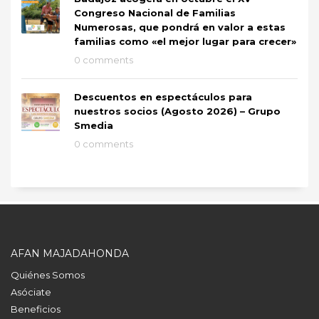
Congreso Nacional de Familias
Numerosas, que pondrá en valor a estas
familias como «el mejor lugar para crecer»
0 comments
Descuentos en espectáculos para
nuestros socios (Agosto 2026) – Grupo
Smedia
0 comments
AFAN MAJADAHONDA
Quiénes Somos
Asóciate
Beneficios