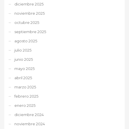
diciembre 2025
noviembre 2025
octubre 2025
septiembre 2025
agosto 2025
julio 2025
junio 2025
mayo 2025
abril 2025
marzo 2025
febrero 2025
enero 2025
diciembre 2024
noviembre 2024