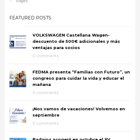
Viajes
FEATURED POSTS
VOLKSWAGEN Castellana Wagen-
descuento de 500€ adicionales y más
ventajas para socios
0 comments
FEDMA presenta “Familias con Futuro”, un
congreso para cuidar la vida y educar el
mañana
0 comments
¡Nos vamos de vacaciones! Volvemos en
septiembre
0 comments
Badajoz acogerá en octubre el XV