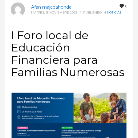
0
Afan majadahonda
MARTES, 15 NOVIEMBRE 2022
/
PUBLISHED IN
NOTICIAS
I Foro local de
Educación
Financiera para
Familias Numerosas