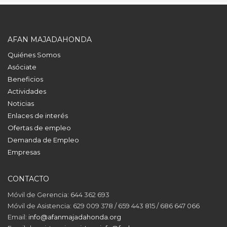
AFAN MAJADAHONDA
Quiénes Somos
Asóciate
Beneficios
Actividades
Noticias
Enlaces de interés
Ofertas de empleo
Demanda de Empleo
Empresas
CONTACTO
Móvil de Gerencia: 644 362 693
Móvil de Asistencia: 629 009 378 / 659 443 815 / 686 647 066
Email:
info@afanmajadahonda.org