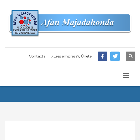
Contacta
¿Eres empresa?, Únete