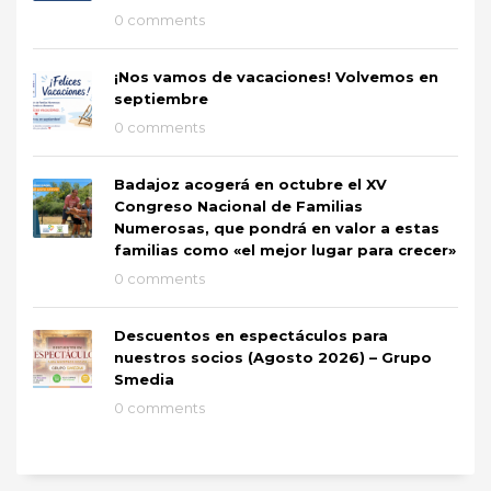
0 comments
¡Nos vamos de vacaciones! Volvemos en
septiembre
0 comments
Badajoz acogerá en octubre el XV
Congreso Nacional de Familias
Numerosas, que pondrá en valor a estas
familias como «el mejor lugar para crecer»
0 comments
Descuentos en espectáculos para
nuestros socios (Agosto 2026) – Grupo
Smedia
0 comments