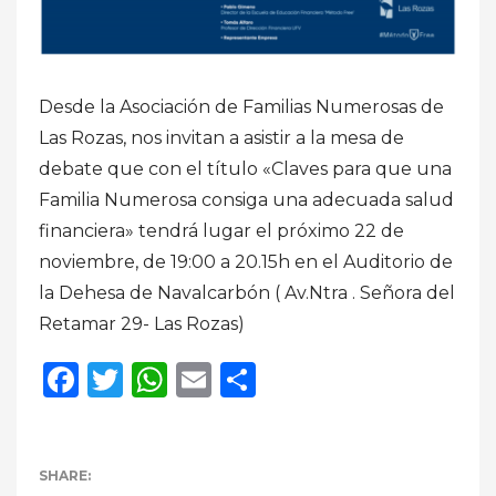
Desde la Asociación de Familias Numerosas de
Las Rozas, nos invitan a asistir a la mesa de
debate que con el título «Claves para que una
Familia Numerosa consiga una adecuada salud
financiera» tendrá lugar el próximo 22 de
noviembre, de 19:00 a 20.15h en el Auditorio de
la Dehesa de Navalcarbón ( Av.Ntra . Señora del
Retamar 29- Las Rozas)
Facebook
Twitter
WhatsApp
Email
Compartir