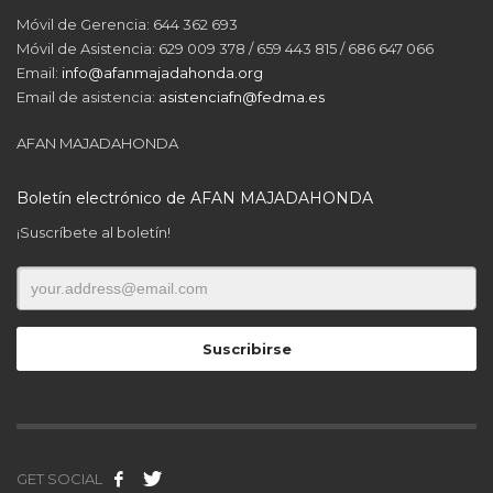
Móvil de Gerencia: 644 362 693
Móvil de Asistencia: 629 009 378 / 659 443 815 / 686 647 066
Email:
info@afanmajadahonda.org
Email de asistencia:
asistenciafn@fedma.es
AFAN MAJADAHONDA
Boletín electrónico de AFAN MAJADAHONDA
¡Suscríbete al boletín!
GET SOCIAL