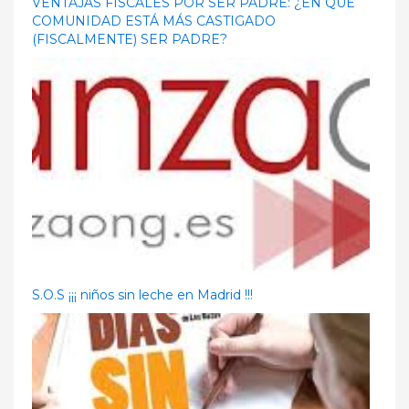
VENTAJAS FISCALES POR SER PADRE: ¿EN QUE
COMUNIDAD ESTÁ MÁS CASTIGADO
(FISCALMENTE) SER PADRE?
S.O.S ¡¡¡ niños sin leche en Madrid !!!