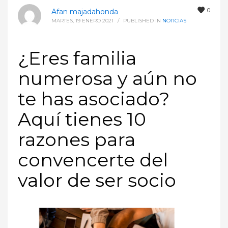
0
Afan majadahonda
MARTES, 19 ENERO 2021
/
PUBLISHED IN
NOTICIAS
¿Eres familia
numerosa y aún no
te has asociado?
Aquí tienes 10
razones para
convencerte del
valor de ser socio