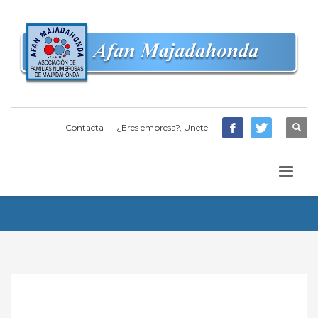
Contacta
¿Eres empresa?, Únete