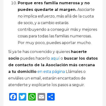
Porque eres familia numerosa y no
puedes quedarte al margen.
Asociarte
no implica esfuerzo, más allá de la cuota
de socio, y a cambio estarás
contribuyendo a conseguir más y mejores
cosas para todas las familias numerosas.
Por muy poco, puedes aportar mucho.
Si ya te has convencido y quieres
hacerte
socio
puedes hacerlo
aquí
o
buscar los datos
de contacto de la Asociación
más cercana
a tu domicilio
en esta página
Llámales o
enviáles un email, estarán encantados de
atenderte y explicarte los pasos a seguir.
Facebook
Twitter
WhatsApp
Email
Compartir