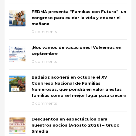
FEDMA presenta “Familias con Futuro”, un
congreso para cuidar la vida y educar el
mañana
0 comments
¡Nos vamos de vacaciones! Volvemos en
septiembre
0 comments
Badajoz acogerá en octubre el XV
Congreso Nacional de Familias
Numerosas, que pondrá en valor a estas
familias como «el mejor lugar para crecer»
0 comments
Descuentos en espectáculos para
nuestros socios (Agosto 2026) – Grupo
Smedia