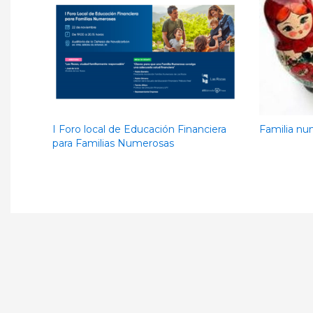
I Foro local de Educación Financiera
Familia nu
para Familias Numerosas