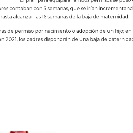
El plan para equiparar ambos permisos se puso
bres contaban con 5 semanas, que se irían incrementan
hasta alcanzar las 16 semanas de la baja de maternidad.
as de permiso por nacimiento o adopción de un hijo; en
en 2021, los padres dispondrán de una baja de paternida