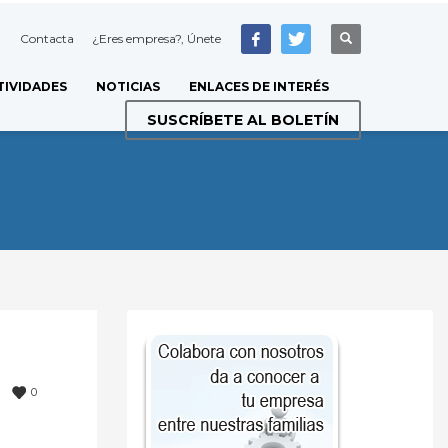
Contacta
¿Eres empresa?, Únete
TIVIDADES
NOTICIAS
ENLACES DE INTERÉS
SUSCRÍBETE AL BOLETÍN
0