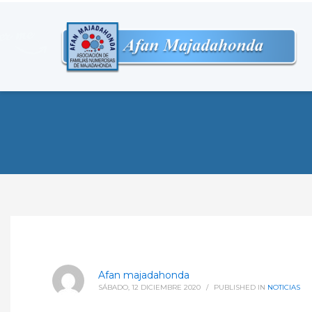
Afan majadahonda
SÁBADO, 12 DICIEMBRE 2020
/
PUBLISHED IN
NOTICIAS