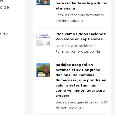
 en
para cuidar la vida y educar
do de
el mañana
Familias, reservad la fecha: el
próximo sábado ...
d de
¡Nos vamos de vacaciones!
Volvemos en septiembre
Desde la Asociación de
Familias Numerosas de Ma...
Badajoz acogerá en
octubre el XV Congreso
Nacional de Familias
Numerosas, que pondrá en
valor a estas familias
como «el mejor lugar para
crecer»
Badajoz acogerá el próximo 10
de octubre el XV ...