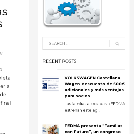
as
s
de
RECENT POSTS
o
pleta
VOLKSWAGEN Castellana
Wagen-descuento de 500€
cerla
adicionales y más ventajas
 de
para socios
final
Las familias asociadas a FEDMA
estrenan este ag...
FEDMA presenta “Familias
con Futuro”, un congreso