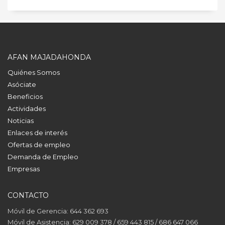
AFAN MAJADAHONDA
Quiénes Somos
Asóciate
Beneficios
Actividades
Noticias
Enlaces de interés
Ofertas de empleo
Demanda de Empleo
Empresas
CONTACTO
Móvil de Gerencia: 644 362 693
Móvil de Asistencia: 629 009 378 / 659 443 815 / 686 647 066