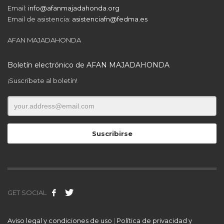
Email:
info@afanmajadahonda.org
Email de asistencia:
asistenciafn@fedma.es
AFAN MAJADAHONDA
Boletín electrónico de AFAN MAJADAHONDA
¡Suscríbete al boletín!
GET SOCIAL
Aviso legal y condiciones de uso
|
Política de privacidad y