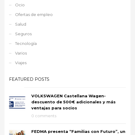
Ocio
Ofertas de empleo
Salud
Seguros
Tecnología
Varios
Viajes
FEATURED POSTS
VOLKSWAGEN Castellana Wagen-
descuento de 500€ adicionales y más
ventajas para socios
0 comments
FEDMA presenta “Familias con Futuro”, un