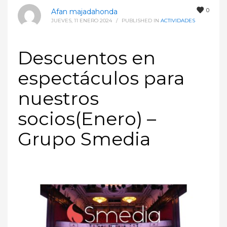
0
Afan majadahonda
JUEVES, 11 ENERO 2024
/
PUBLISHED IN
ACTIVIDADES
Descuentos en
espectáculos para
nuestros
socios(Enero) –
Grupo Smedia