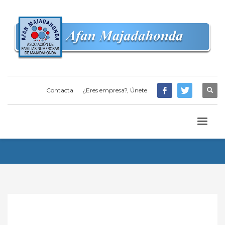
Contacta
¿Eres empresa?, Únete