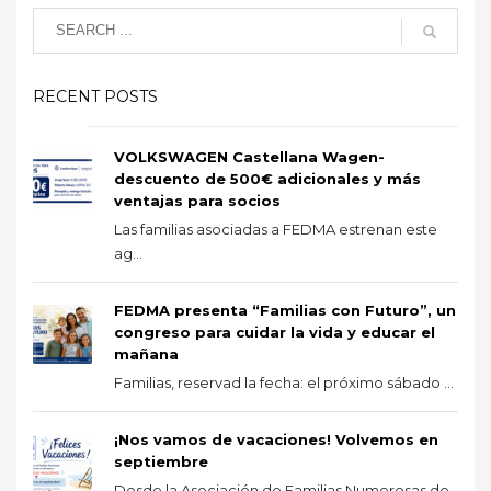
RECENT POSTS
VOLKSWAGEN Castellana Wagen-
descuento de 500€ adicionales y más
ventajas para socios
Las familias asociadas a FEDMA estrenan este
ag...
FEDMA presenta “Familias con Futuro”, un
congreso para cuidar la vida y educar el
mañana
Familias, reservad la fecha: el próximo sábado ...
¡Nos vamos de vacaciones! Volvemos en
septiembre
Desde la Asociación de Familias Numerosas de