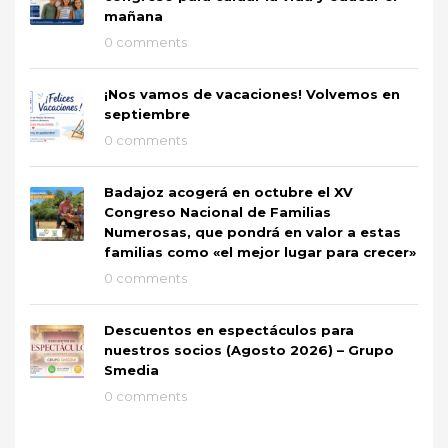
mañana
0 comments
¡Nos vamos de vacaciones! Volvemos en
septiembre
0 comments
Badajoz acogerá en octubre el XV
Congreso Nacional de Familias
Numerosas, que pondrá en valor a estas
familias como «el mejor lugar para crecer»
0 comments
Descuentos en espectáculos para
nuestros socios (Agosto 2026) – Grupo
Smedia
0 comments