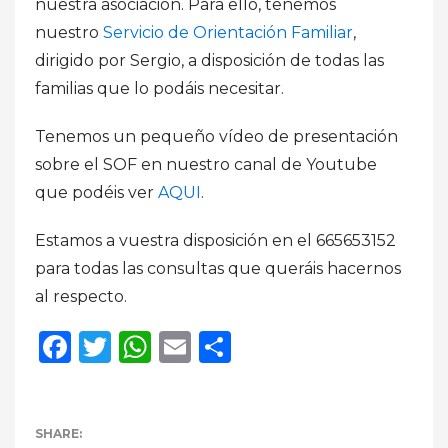
nuestra asociación. Para ello, tenemos
nuestro
Servicio de Orientación Familiar
,
dirigido por Sergio, a disposición de todas las
familias que lo podáis necesitar.
Tenemos un pequeño vídeo de presentación
sobre el SOF en nuestro canal de Youtube
que podéis ver
AQUI
.
Estamos a vuestra disposición en el 665653152
para todas las consultas que queráis hacernos
al respecto.
Facebook
Twitter
WhatsApp
Email
Compartir