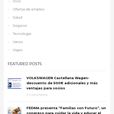
Ocio
Ofertas de empleo
Salud
Seguros
Tecnología
Varios
Viajes
FEATURED POSTS
VOLKSWAGEN Castellana Wagen-
descuento de 500€ adicionales y más
ventajas para socios
0 comments
FEDMA presenta “Familias con Futuro”, un
congreso para cuidar la vida y educar el