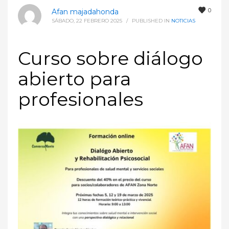
0
Afan majadahonda
SÁBADO, 22 FEBRERO 2025
/
PUBLISHED IN
NOTICIAS
Curso sobre diálogo
abierto para
profesionales