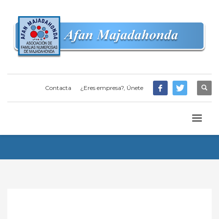
Contacta
¿Eres empresa?, Únete