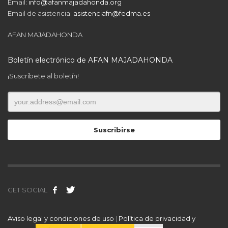
Email:
info@afanmajadahonda.org
Email de asistencia:
asistenciafn@fedma.es
AFAN MAJADAHONDA
Boletín electrónico de AFAN MAJADAHONDA
¡Suscríbete al boletín!
GET SOCIAL
Aviso legal y condiciones de uso
|
Política de privacidad y