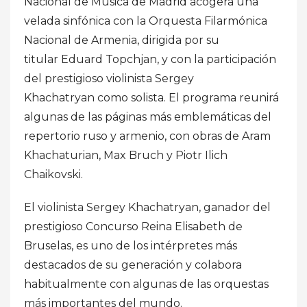
Nacional de Música de Madrid acogerá una
velada sinfónica con la Orquesta Filarmónica
Nacional de Armenia, dirigida por su
titular Eduard Topchjan, y con la participación
del prestigioso violinista Sergey
Khachatryan como solista. El programa reunirá
algunas de las páginas más emblemáticas del
repertorio ruso y armenio, con obras de Aram
Khachaturian, Max Bruch y Piotr Ilich
Chaikovski.
El violinista Sergey Khachatryan, ganador del
prestigioso Concurso Reina Elisabeth de
Bruselas, es uno de los intérpretes más
destacados de su generación y colabora
habitualmente con algunas de las orquestas
más importantes del mundo.