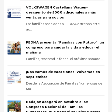
VOLKSWAGEN Castellana Wagen-
descuento de 500€ adicionales y más
ventajas para socios
Las familias asociadas a FEDMA estrenan este
ag...
FEDMA presenta “Familias con Futuro”, un
congreso para cuidar la vida y educar el
mañana
Familias, reservad la fecha: el próximo sábado ...
¡Nos vamos de vacaciones! Volvemos en
septiembre
Desde la Asociación de Familias Numerosas de
Ma...
Badajoz acogerá en octubre el XV
Congreso Nacional de Familias
Numerosas, que pondrá en valor a estas