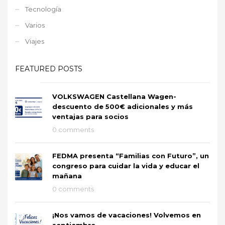
Tecnología
Varios
Viajes
FEATURED POSTS
VOLKSWAGEN Castellana Wagen-
descuento de 500€ adicionales y más
ventajas para socios
0 comments
FEDMA presenta “Familias con Futuro”, un
congreso para cuidar la vida y educar el
mañana
0 comments
¡Nos vamos de vacaciones! Volvemos en
septiembre