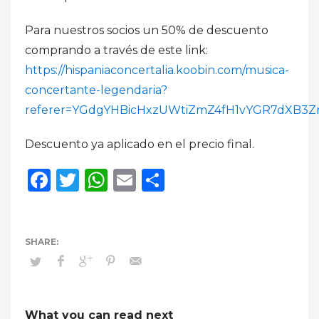
Para nuestros socios un 50% de descuento
comprando a través de este link:
https://hispaniaconcertalia.koobin.com/musica-
concertante-legendaria?
referer=YGdgYHBicHxzUWtiZmZ4fH1vYGR7dXB3Z
Descuento ya aplicado en el precio final.
Facebook
Twitter
WhatsApp
Email
Compartir
What you can read next