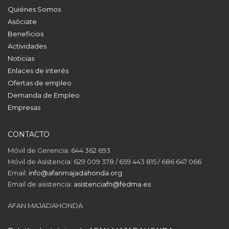
Quiénes Somos
Asóciate
Beneficios
Actividades
Noticias
Enlaces de interés
Ofertas de empleo
Demanda de Empleo
Empresas
CONTACTO
Móvil de Gerencia: 644 362 693
Móvil de Asistencia: 629 009 378 / 659 443 815 / 686 647 066
Email:
info@afanmajadahonda.org
Email de asistencia:
asistenciafn@fedma.es
AFAN MAJADAHONDA