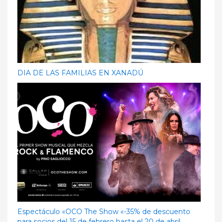
DIA DE LAS FAMILIAS EN XANADÚ
Espectáculo «OCO The Show «-35% de descuento
para socios del 15 de febrero hasta el 20 de abril