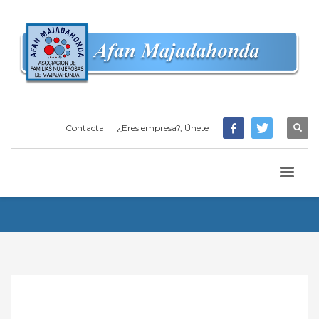
Contacta
¿Eres empresa?, Únete