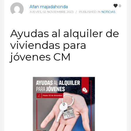
0
Afan majadahonda
JUEVES, 02 NOVIEMBRE 2023
/
PUBLISHED IN
NOTICIAS
Ayudas al alquiler de
viviendas para
jóvenes CM