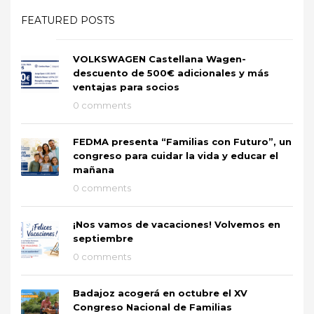
FEATURED POSTS
VOLKSWAGEN Castellana Wagen-
descuento de 500€ adicionales y más
ventajas para socios
0 comments
FEDMA presenta “Familias con Futuro”, un
congreso para cuidar la vida y educar el
mañana
0 comments
¡Nos vamos de vacaciones! Volvemos en
septiembre
0 comments
Badajoz acogerá en octubre el XV
Congreso Nacional de Familias