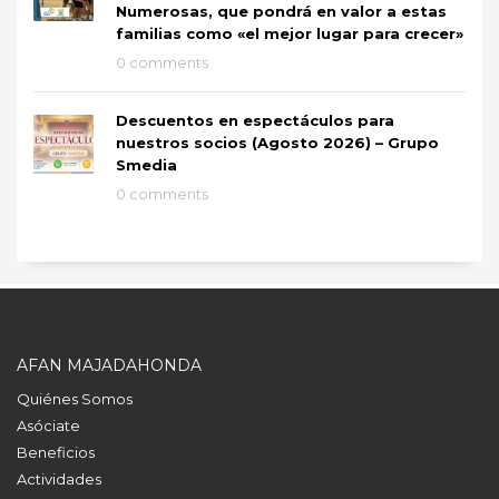
Numerosas, que pondrá en valor a estas
familias como «el mejor lugar para crecer»
0 comments
Descuentos en espectáculos para
nuestros socios (Agosto 2026) – Grupo
Smedia
0 comments
AFAN MAJADAHONDA
Quiénes Somos
Asóciate
Beneficios
Actividades