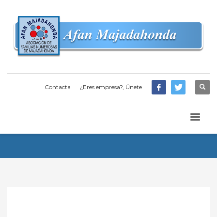
Contacta
¿Eres empresa?, Únete