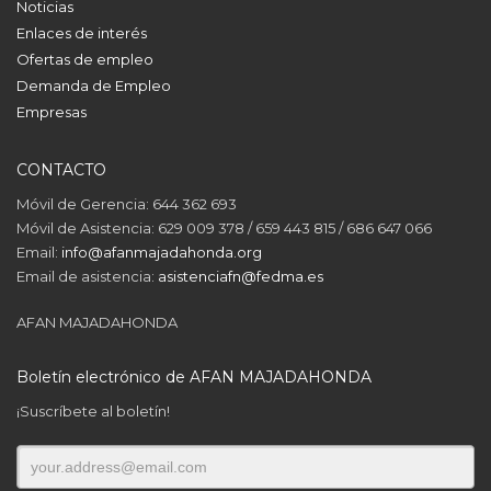
Noticias
Enlaces de interés
Ofertas de empleo
Demanda de Empleo
Empresas
CONTACTO
Móvil de Gerencia: 644 362 693
Móvil de Asistencia: 629 009 378 / 659 443 815 / 686 647 066
Email:
info@afanmajadahonda.org
Email de asistencia:
asistenciafn@fedma.es
AFAN MAJADAHONDA
Boletín electrónico de AFAN MAJADAHONDA
¡Suscríbete al boletín!