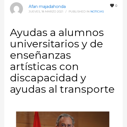
0
Afan majadahonda
JUEVES, 18 MARZO 2021
/
PUBLISHED IN
NOTICIAS
Ayudas a alumnos
universitarios y de
enseñanzas
artísticas con
discapacidad y
ayudas al transporte