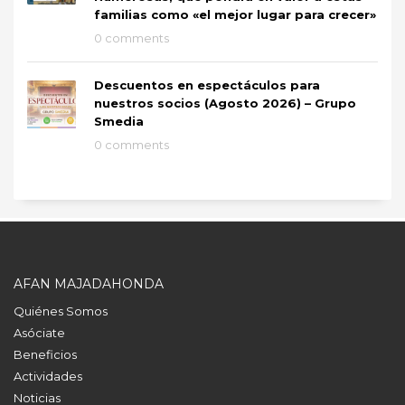
familias como «el mejor lugar para crecer»
0 comments
Descuentos en espectáculos para
nuestros socios (Agosto 2026) – Grupo
Smedia
0 comments
AFAN MAJADAHONDA
Quiénes Somos
Asóciate
Beneficios
Actividades
Noticias