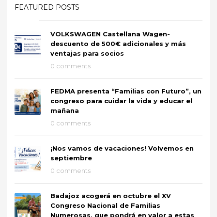
FEATURED POSTS
VOLKSWAGEN Castellana Wagen-
descuento de 500€ adicionales y más
ventajas para socios
0 comments
FEDMA presenta “Familias con Futuro”, un
congreso para cuidar la vida y educar el
mañana
0 comments
¡Nos vamos de vacaciones! Volvemos en
septiembre
0 comments
Badajoz acogerá en octubre el XV
Congreso Nacional de Familias
Numerosas, que pondrá en valor a estas