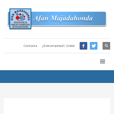
Contacta
¿Eres empresa?, Únete