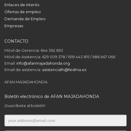
Enlaces de interés
Ofertas de empleo
Demanda de Empleo
Empresas
CONTACTO
Móvil de Gerencia: 644 362 693
Móvil de Asistencia: 629 009 378 / 659 443 815 / 686 647 066
Email:
info@afanmajadahonda.org
Email de asistencia:
asistenciafn@fedma.es
AFAN MAJADAHONDA
Boletín electrónico de AFAN MAJADAHONDA
¡Suscríbete al boletín!