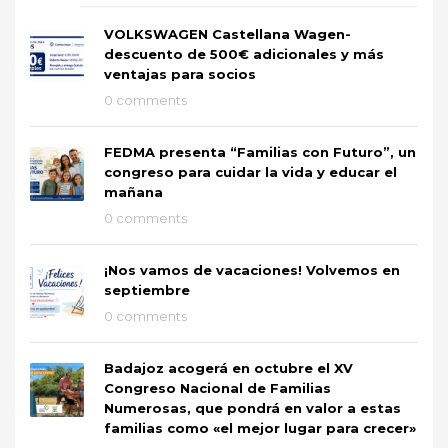
VOLKSWAGEN Castellana Wagen-
descuento de 500€ adicionales y más
ventajas para socios
0 comments
FEDMA presenta “Familias con Futuro”, un
congreso para cuidar la vida y educar el
mañana
0 comments
¡Nos vamos de vacaciones! Volvemos en
septiembre
0 comments
Badajoz acogerá en octubre el XV
Congreso Nacional de Familias
Numerosas, que pondrá en valor a estas
familias como «el mejor lugar para crecer»