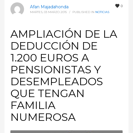
0
Afan Majadahonda
MARTES, 03 MARZO 2015
/
PUBLISHED IN
NOTICIAS
AMPLIACIÓN DE LA
DEDUCCIÓN DE
1.200 EUROS A
PENSIONISTAS Y
DESEMPLEADOS
QUE TENGAN
FAMILIA
NUMEROSA