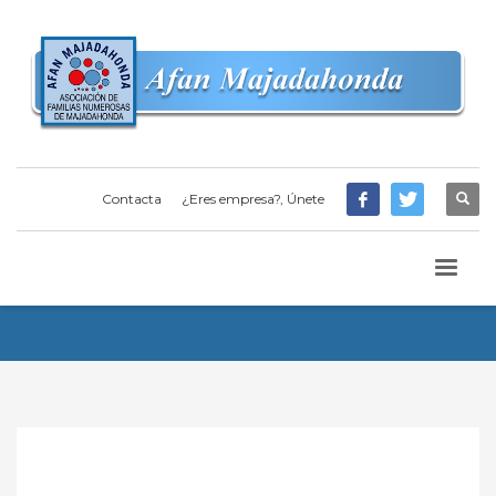
Contacta
¿Eres empresa?, Únete