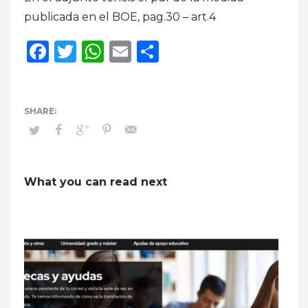
publicada en el BOE, pag.30 – art.4
Facebook
Twitter
WhatsApp
Email
Compartir
What you can read next