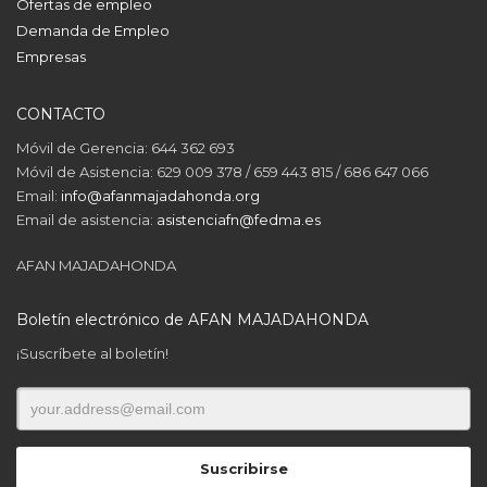
Ofertas de empleo
Demanda de Empleo
Empresas
CONTACTO
Móvil de Gerencia: 644 362 693
Móvil de Asistencia: 629 009 378 / 659 443 815 / 686 647 066
Email:
info@afanmajadahonda.org
Email de asistencia:
asistenciafn@fedma.es
AFAN MAJADAHONDA
Boletín electrónico de AFAN MAJADAHONDA
¡Suscríbete al boletín!