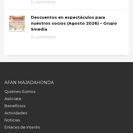
0 comments
Descuentos en espectáculos para
nuestros socios (Agosto 2026) – Grupo
Smedia
0 comments
AFAN MAJADAHONDA
Quiénes Somos
Asóciate
Beneficios
Actividades
Noticias
Enlaces de interés