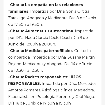
–
Charla: La empatía en las relaciones
familiares.
Impartida por Dña. Sonia Ortiga
Zarazaga. Abogada y Mediadora. Día 8 de Junio
de 17:30h a 19:30h.
–
Charla: Aumenta tu autoestima.
Impartida
por Dña. Hada García Cock. Coach.Día 9 de
Junio de 18:00h a 20:00h.
–
Charla: Medidas paternofiliales
. Custodia
compartida. Impartida por Dña. Susana Martín
Rejano. Mediadora y Abogada.Día 14 de Junio
de 10:30h a 12:30h.
–
Charla: Padres responsables: HIJOS
RESPONSABLES.
Impartida por Dña. Mercedes
Amorós Pomares. Psicóloga clínica, Mediadora,
Especialista en Psicología Forense y Grafóloga.
Día 16 de Junio de 17:30h a 19:30h.