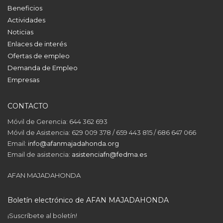
Beneficios
Actividades
Noticias
Enlaces de interés
Ofertas de empleo
Demanda de Empleo
Empresas
CONTACTO
Móvil de Gerencia: 644 362 693
Móvil de Asistencia: 629 009 378 / 659 443 815 / 686 647 066
Email:
info@afanmajadahonda.org
Email de asistencia:
asistenciafn@fedma.es
AFAN MAJADAHONDA
Boletín electrónico de AFAN MAJADAHONDA
¡Suscríbete al boletín!