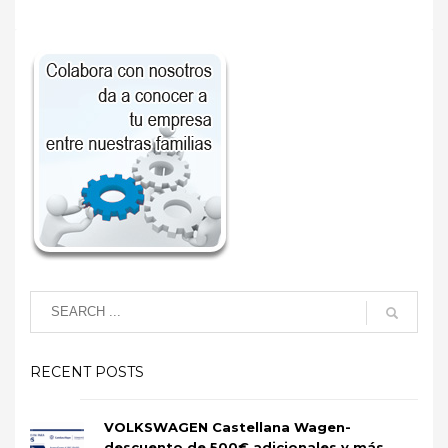
RECENT POSTS
VOLKSWAGEN Castellana Wagen-
descuento de 500€ adicionales y más