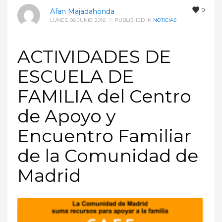
0
Afan Majadahonda
LUNES, 06 JUNIO 2016
/
PUBLISHED IN
NOTICIAS
ACTIVIDADES DE
ESCUELA DE
FAMILIA del Centro
de Apoyo y
Encuentro Familiar
de la Comunidad de
Madrid