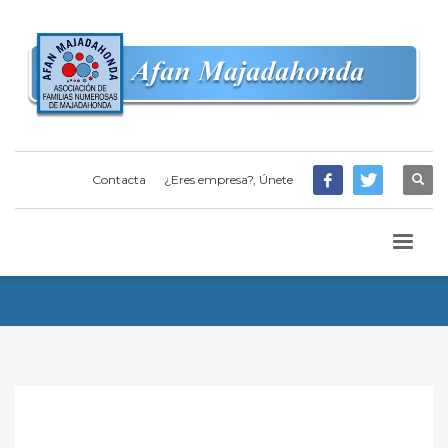
Contacta
¿Eres empresa?, Únete