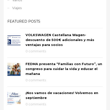
Viajes
FEATURED POSTS
VOLKSWAGEN Castellana Wagen-
descuento de 500€ adicionales y más
ventajas para socios
0 comments
FEDMA presenta “Familias con Futuro”, un
congreso para cuidar la vida y educar el
mañana
0 comments
¡Nos vamos de vacaciones! Volvemos en
septiembre
0 comments