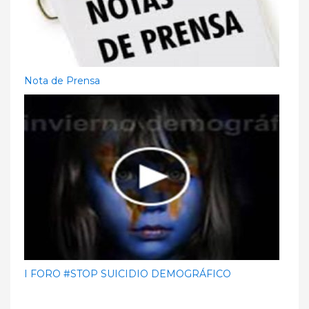
Nota de Prensa
I FORO #STOP SUICIDIO DEMOGRÁFICO