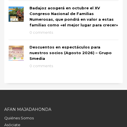
Badajoz acogerá en octubre el XV
Congreso Nacional de Familias
Numerosas, que pondrá en valor a estas
familias como «el mejor lugar para crecer»
0 comments
Descuentos en espectáculos para
nuestros socios (Agosto 2026) – Grupo
Smedia
0 comments
AFAN MAJADAHONDA
Quiénes Somos
Asóciate