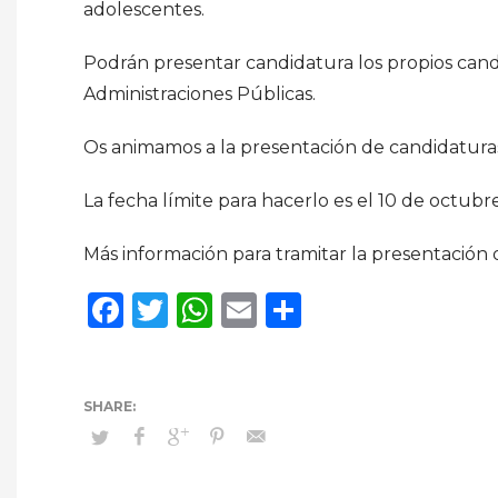
adolescentes.
Podrán presentar candidatura los propios candida
Administraciones Públicas.
Os animamos a la presentación de candidatura
La fecha límite para hacerlo es el 10 de octubr
Más información para tramitar la presentación
Facebook
Twitter
WhatsApp
Email
Compartir