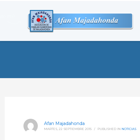
Afan Majadahonda
MARTES, 22 SEPTIEMBRE 2015
/
PUBLISHED IN
NOTICIAS