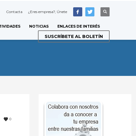
Contacta
¿Eres empresa?, Únete
TIVIDADES
NOTICIAS
ENLACES DE INTERÉS
SUSCRÍBETE AL BOLETÍN
0