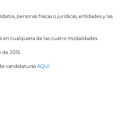
tos, personas físicas o jurídicas, entidades y las
s en cualquiera de las cuatro modalidades.
e de 2015.
 de candidaturas
AQUÍ