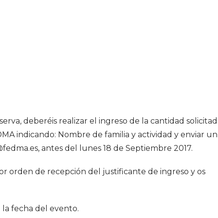
rva, deberéis realizar el ingreso de la cantidad solicita
A indicando: Nombre de familia y actividad y enviar un
o@fedma.es, antes del lunes 18 de Septiembre 2017.
or orden de recepción del justificante de ingreso y os
 la fecha del evento.