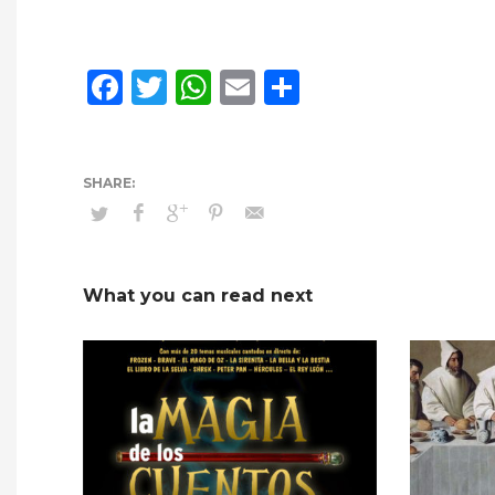
Facebook
Twitter
WhatsApp
Email
Compartir
What you can read next