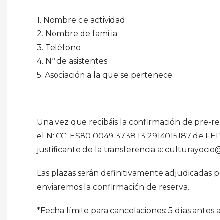
1. Nombre de actividad
2. Nombre de familia
3. Teléfono
4. Nº de asistentes
5. Asociación a la que se pertenece
Una vez que recibáis la confirmación de pre-rese
el NªCC: ES80 0049 3738 13 2914015187 de FEDM
justificante de la transferencia a: culturayoci
Las plazas serán definitivamente adjudicadas p
enviaremos la confirmación de reserva.
*Fecha límite para cancelaciones: 5 días antes a