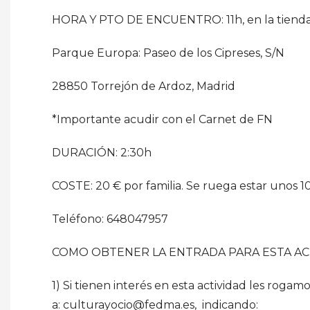
HORA Y PTO DE ENCUENTRO: 11h, en la tienda
Parque Europa: Paseo de los Cipreses, S/N
28850 Torrejón de Ardoz, Madrid
*Importante acudir con el Carnet de FN
DURACIÓN: 2:30h
COSTE: 20 € por familia. Se ruega estar unos 1
Teléfono: 648047957
COMO OBTENER LA ENTRADA PARA ESTA AC
1) Si tienen interés en esta actividad les rog
a: culturayocio@fedma.es, indicando: