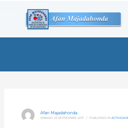
Afan Majadahonda
SÁBADO, 23 SEPTIEMBRE 2017
/
PUBLISHED IN
ACTIVIDAD