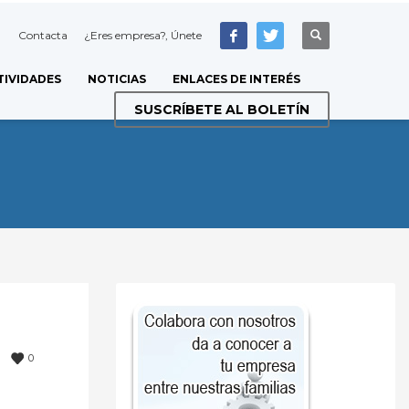
Contacta
¿Eres empresa?, Únete
TIVIDADES
NOTICIAS
ENLACES DE INTERÉS
SUSCRÍBETE AL BOLETÍN
0