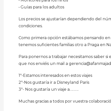
• Monitores para los niños
• Guías para los adultos
Los precios se ajustarían dependiendo del nú
condiciones.
Como primera opción estábamos pensando en Di
tenemos suficientes familias otro a Praga en N
Para ponernos a trabajar necesitamos saber si e
que nos enviéis un mail a gerencia@afanmajad
1º-Estamos interesados en estos viajes
2º-Nos gustaría ir a Disneyland Paris
3º- Nos gustaría un viaje a……….
Muchas gracias a todos por vuestra colaboraci