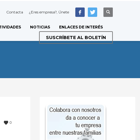
Contacta
¿Eres empresa?, Únete
TIVIDADES
NOTICIAS
ENLACES DE INTERÉS
SUSCRÍBETE AL BOLETÍN
0