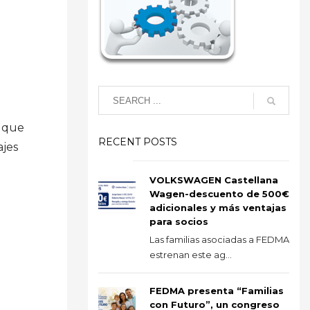
s que
RECENT POSTS
ajes
VOLKSWAGEN Castellana
Wagen-descuento de 500€
adicionales y más ventajas
para socios
Las familias asociadas a FEDMA
estrenan este ag...
FEDMA presenta “Familias
con Futuro”, un congreso