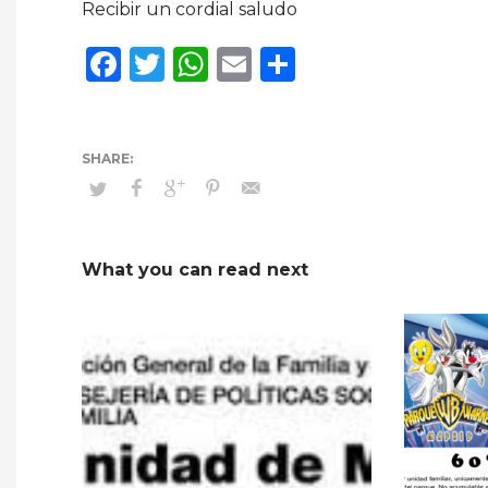
Recibir un cordial saludo
Facebook
Twitter
WhatsApp
Email
Compartir
What you can read next