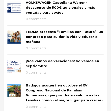
VOLKSWAGEN Castellana Wagen-
descuento de 500€ adicionales y más
ventajas para socios
0 comments
FEDMA presenta “Familias con Futuro”, un
congreso para cuidar la vida y educar el
mañana
0 comments
¡Nos vamos de vacaciones! Volvemos en
septiembre
0 comments
Badajoz acogerá en octubre el XV
Congreso Nacional de Familias
Numerosas, que pondrá en valor a estas
familias como «el mejor lugar para crecer»
0 comments