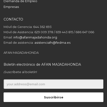
Demanda de Empleo
Empresas
CONTACTO
Móvil de Gerencia: 644 362 693
Móvil de Asistencia: 629 009 378 / 659 443 815 / 686 647 066
Email:
info@afanmajadahonda.org
Email de asistencia:
asistenciafn@fedma.es
AFAN MAJADAHONDA
Boletín electrónico de AFAN MAJADAHONDA
¡Suscríbete al boletín!