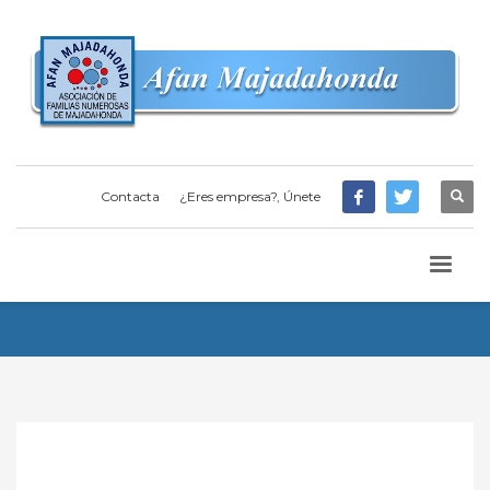
Contacta
¿Eres empresa?, Únete