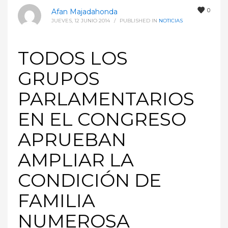
0
Afan Majadahonda
JUEVES, 12 JUNIO 2014
/
PUBLISHED IN
NOTICIAS
TODOS LOS
GRUPOS
PARLAMENTARIOS
EN EL CONGRESO
APRUEBAN
AMPLIAR LA
CONDICIÓN DE
FAMILIA
NUMEROSA