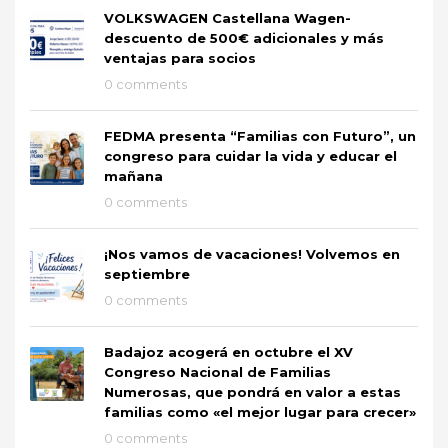
VOLKSWAGEN Castellana Wagen-
descuento de 500€ adicionales y más
ventajas para socios
0 comments
FEDMA presenta “Familias con Futuro”, un
congreso para cuidar la vida y educar el
mañana
0 comments
¡Nos vamos de vacaciones! Volvemos en
septiembre
0 comments
Badajoz acogerá en octubre el XV
Congreso Nacional de Familias
Numerosas, que pondrá en valor a estas
familias como «el mejor lugar para crecer»
0 comments