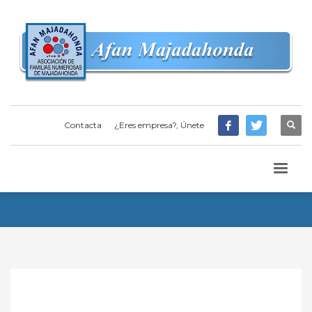
Contacta
¿Eres empresa?, Únete