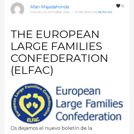
0
Afan Majadahonda
JUEVES, 01 OCTUBRE 2015
/
PUBLISHED IN
NOTICIAS
THE EUROPEAN
LARGE FAMILIES
CONFEDERATION
(ELFAC)
Os dejamos el nuevo boletín de la