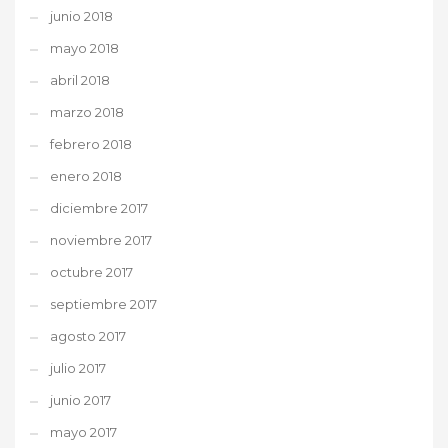
junio 2018
mayo 2018
abril 2018
marzo 2018
febrero 2018
enero 2018
diciembre 2017
noviembre 2017
octubre 2017
septiembre 2017
agosto 2017
julio 2017
junio 2017
mayo 2017