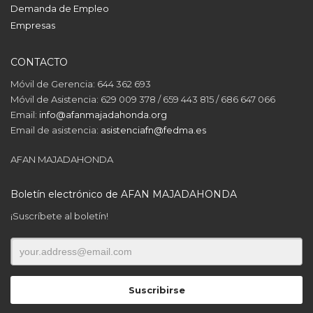
Demanda de Empleo
Empresas
CONTACTO
Móvil de Gerencia: 644 362 693
Móvil de Asistencia: 629 009 378 / 659 443 815 / 686 647 066
Email:
info@afanmajadahonda.org
Email de asistencia:
asistenciafn@fedma.es
AFAN MAJADAHONDA
Boletín electrónico de AFAN MAJADAHONDA
¡Suscríbete al boletín!