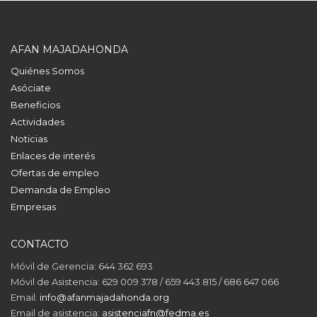
AFAN MAJADAHONDA
Quiénes Somos
Asóciate
Beneficios
Actividades
Noticias
Enlaces de interés
Ofertas de empleo
Demanda de Empleo
Empresas
CONTACTO
Móvil de Gerencia: 644 362 693
Móvil de Asistencia: 629 009 378 / 659 443 815 / 686 647 066
Email:
info@afanmajadahonda.org
Email de asistencia:
asistenciafn@fedma.es