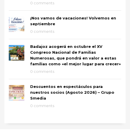
0 comments
¡Nos vamos de vacaciones! Volvemos en
septiembre
0 comments
Badajoz acogerá en octubre el XV
Congreso Nacional de Familias
Numerosas, que pondrá en valor a estas
familias como «el mejor lugar para crecer»
0 comments
Descuentos en espectáculos para
nuestros socios (Agosto 2026) – Grupo
Smedia
0 comments