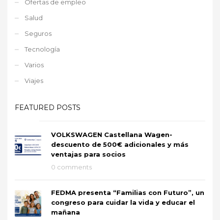
Ofertas de empleo
Salud
Seguros
Tecnología
Varios
Viajes
FEATURED POSTS
VOLKSWAGEN Castellana Wagen-
descuento de 500€ adicionales y más
ventajas para socios
0 comments
FEDMA presenta “Familias con Futuro”, un
congreso para cuidar la vida y educar el
mañana