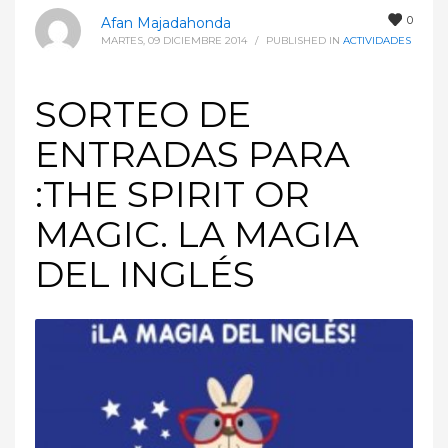
0
Afan Majadahonda
MARTES, 09 DICIEMBRE 2014
/
PUBLISHED IN
ACTIVIDADES
SORTEO DE
ENTRADAS PARA
:THE SPIRIT OR
MAGIC. LA MAGIA
DEL INGLÉS