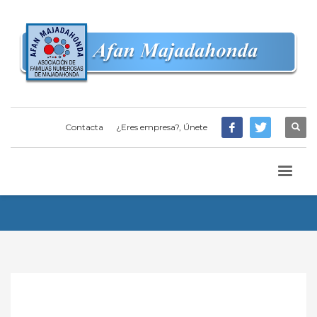
Contacta
¿Eres empresa?, Únete