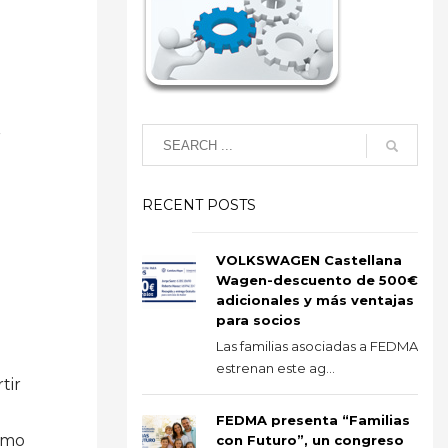
r
RECENT POSTS
VOLKSWAGEN Castellana
Wagen-descuento de 500€
adicionales y más ventajas
para socios
Las familias asociadas a FEDMA
estrenan este ag...
tir
FEDMA presenta “Familias
ismo
con Futuro”, un congreso