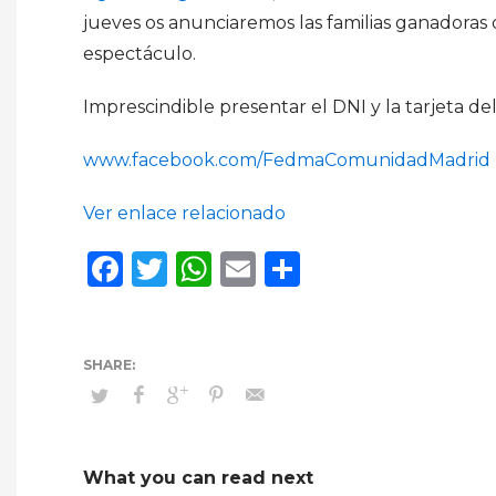
jueves os anunciaremos las familias ganadoras 
espectáculo.
Imprescindible presentar el DNI y la tarjeta de
www.facebook.com/FedmaComunidadMadrid
Ver enlace relacionado
Facebook
Twitter
WhatsApp
Email
Compartir
What you can read next