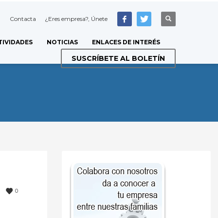
Contacta
¿Eres empresa?, Únete
TIVIDADES
NOTICIAS
ENLACES DE INTERÉS
SUSCRÍBETE AL BOLETÍN
0