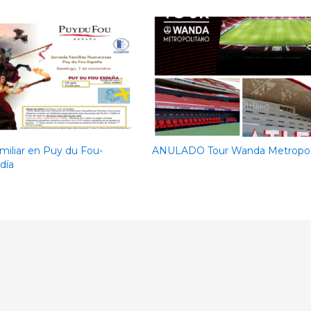
miliar en Puy du Fou-
ANULADO Tour Wanda Metropol
día