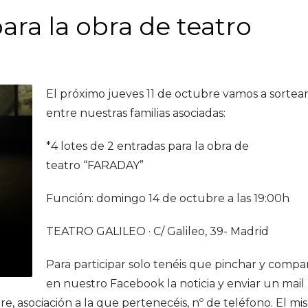
ara la obra de teatro
El próximo jueves 11 de octubre vamos a sortea
entre nuestras familias asociadas:
*4 lotes de 2 entradas para la obra de
teatro “FARADAY”
Función: domingo 14 de octubre a las 19:00h
TEATRO GALILEO · C/ Galileo, 39- Madrid
Para participar solo tenéis que pinchar y compar
en nuestro Facebook la noticia y enviar un mail
e, asociación a la que pertenecéis, nº de teléfono. El m