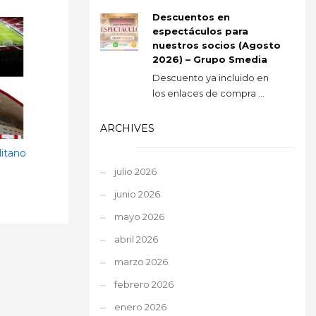
Descuentos en
espectáculos para
nuestros socios (Agosto
2026) – Grupo Smedia
Descuento ya incluido en
los enlaces de compra ...
ARCHIVES
itano
julio 2026
junio 2026
mayo 2026
abril 2026
marzo 2026
febrero 2026
enero 2026