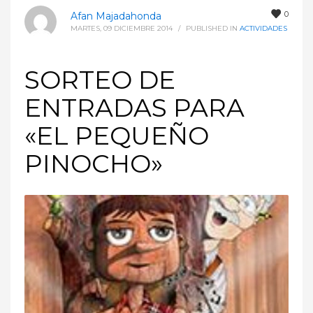
0
Afan Majadahonda
MARTES, 09 DICIEMBRE 2014
/
PUBLISHED IN
ACTIVIDADES
SORTEO DE
ENTRADAS PARA
«EL PEQUEÑO
PINOCHO»