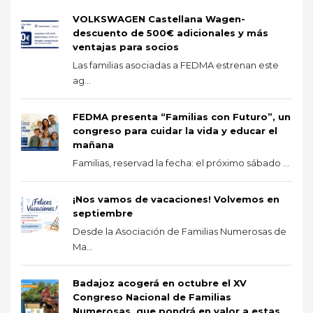
VOLKSWAGEN Castellana Wagen-
descuento de 500€ adicionales y más
ventajas para socios
Las familias asociadas a FEDMA estrenan este
ag...
FEDMA presenta “Familias con Futuro”, un
congreso para cuidar la vida y educar el
mañana
Familias, reservad la fecha: el próximo sábado ...
¡Nos vamos de vacaciones! Volvemos en
septiembre
Desde la Asociación de Familias Numerosas de
Ma...
Badajoz acogerá en octubre el XV
Congreso Nacional de Familias
Numerosas, que pondrá en valor a estas