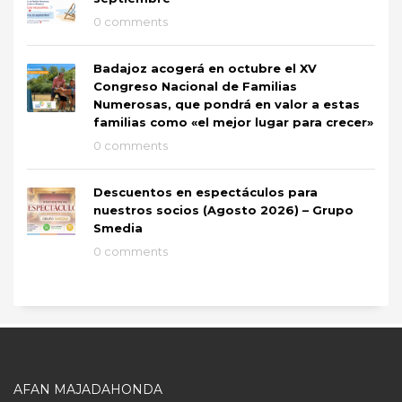
0 comments
Badajoz acogerá en octubre el XV
Congreso Nacional de Familias
Numerosas, que pondrá en valor a estas
familias como «el mejor lugar para crecer»
0 comments
Descuentos en espectáculos para
nuestros socios (Agosto 2026) – Grupo
Smedia
0 comments
AFAN MAJADAHONDA