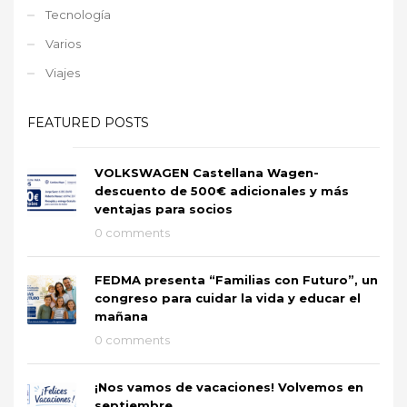
Tecnología
Varios
Viajes
FEATURED POSTS
VOLKSWAGEN Castellana Wagen-
descuento de 500€ adicionales y más
ventajas para socios
0 comments
FEDMA presenta “Familias con Futuro”, un
congreso para cuidar la vida y educar el
mañana
0 comments
¡Nos vamos de vacaciones! Volvemos en
septiembre