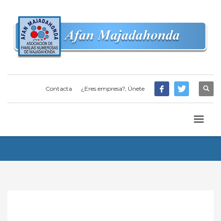
Contacta
¿Eres empresa?, Únete