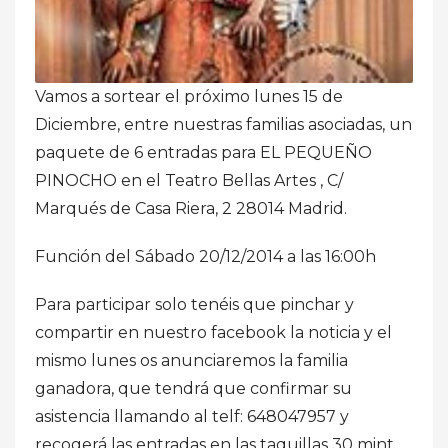
Vamos a sortear el próximo lunes 15 de
Diciembre, entre nuestras familias asociadas, un
paquete de 6 entradas para EL PEQUEÑO
PINOCHO en el Teatro Bellas Artes , C/
Marqués de Casa Riera, 2 28014 Madrid.
Función del Sábado 20/12/2014 a las 16:00h
Para participar solo tenéis que pinchar y
compartir en nuestro facebook la noticia y el
mismo lunes os anunciaremos la familia
ganadora, que tendrá que confirmar su
asistencia llamando al telf: 648047957 y
recogerá las entradas en las taquillas 30 mint