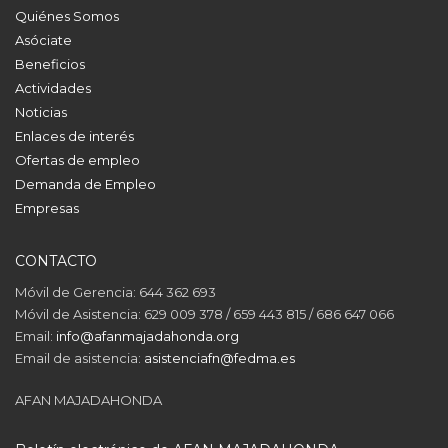
Quiénes Somos
Asóciate
Beneficios
Actividades
Noticias
Enlaces de interés
Ofertas de empleo
Demanda de Empleo
Empresas
CONTACTO
Móvil de Gerencia: 644 362 693
Móvil de Asistencia: 629 009 378 / 659 443 815 / 686 647 066
Email:
info@afanmajadahonda.org
Email de asistencia:
asistenciafn@fedma.es
AFAN MAJADAHONDA