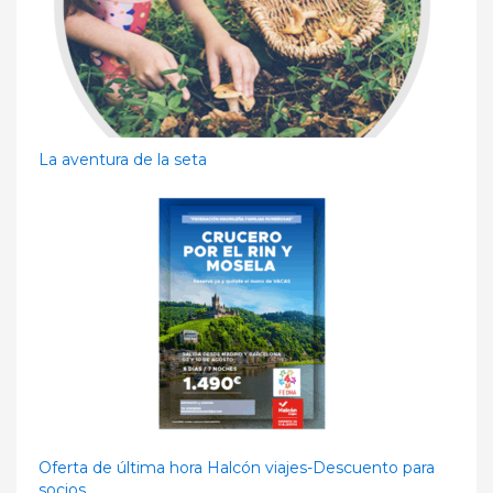
La aventura de la seta
Oferta de última hora Halcón viajes-Descuento para
socios