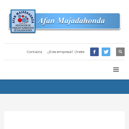
Contacta
¿Eres empresa?, Únete