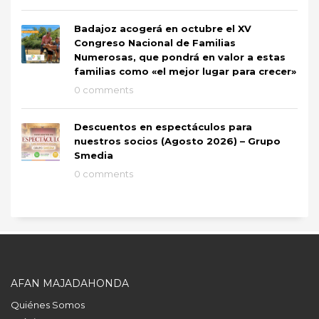
Badajoz acogerá en octubre el XV
Congreso Nacional de Familias
Numerosas, que pondrá en valor a estas
familias como «el mejor lugar para crecer»
0 comments
Descuentos en espectáculos para
nuestros socios (Agosto 2026) – Grupo
Smedia
0 comments
AFAN MAJADAHONDA
Quiénes Somos