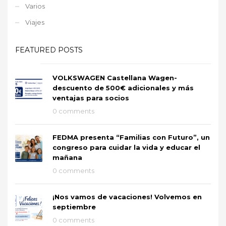
Varios
Viajes
FEATURED POSTS
VOLKSWAGEN Castellana Wagen-
descuento de 500€ adicionales y más
ventajas para socios
0 comments
FEDMA presenta “Familias con Futuro”, un
congreso para cuidar la vida y educar el
mañana
0 comments
¡Nos vamos de vacaciones! Volvemos en
septiembre
0 comments