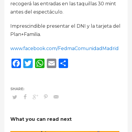
recogerá las entradas en las taquillas 30 mint
antes del espectáculo.
Imprescindible presentar el DNI y la tarjeta del
Plan+Familia.
www.facebook.com/FedmaComunidadMadrid
Facebook
Twitter
WhatsApp
Email
Compartir
What you can read next