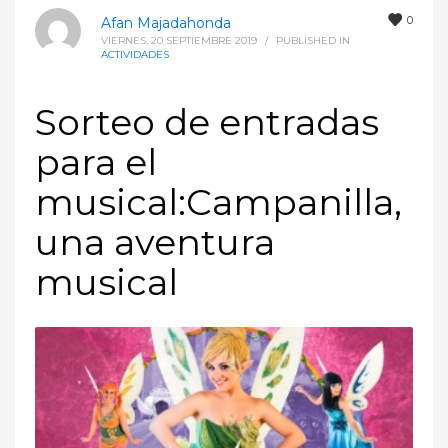
0
Afan Majadahonda
VIERNES, 20 SEPTIEMBRE 2019
/
PUBLISHED IN
ACTIVIDADES
Sorteo de entradas
para el
musical:Campanilla,
una aventura
musical