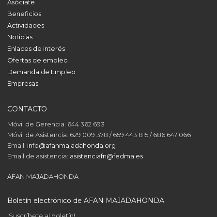
Asóciate
Beneficios
Actividades
Noticias
Enlaces de interés
Ofertas de empleo
Demanda de Empleo
Empresas
CONTACTO
Móvil de Gerencia: 644 362 693
Móvil de Asistencia: 629 009 378 / 659 443 815 / 686 647 066
Email:
info@afanmajadahonda.org
Email de asistencia:
asistenciafn@fedma.es
AFAN MAJADAHONDA
Boletín electrónico de AFAN MAJADAHONDA
¡Suscríbete al boletín!