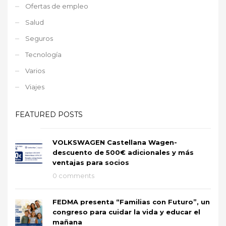
Ofertas de empleo
Salud
Seguros
Tecnología
Varios
Viajes
FEATURED POSTS
VOLKSWAGEN Castellana Wagen-
descuento de 500€ adicionales y más
ventajas para socios
0 comments
FEDMA presenta “Familias con Futuro”, un
congreso para cuidar la vida y educar el
mañana