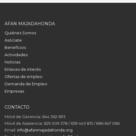
AFAN MAJADAHONDA
Quiénes Somos
Asóciate
Beneficios
Actividades
Noticias
Enlaces de interés
Ofertas de empleo
Demanda de Empleo
Empresas
CONTACTO
Móvil de Gerencia: 644 362 693
Móvil de Asistencia: 629 009 378 / 659 443 815 / 686 647 066
Email:
info@afanmajadahonda.org