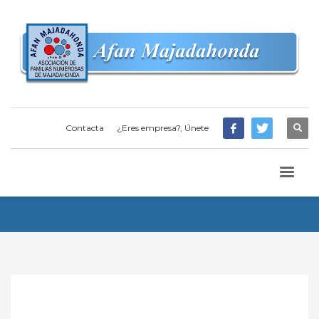
Contacta
¿Eres empresa?, Únete