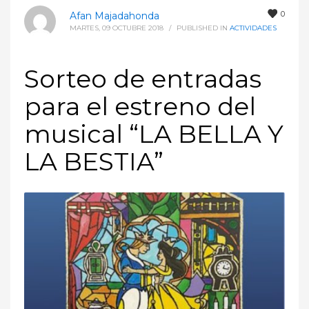
0
Afan Majadahonda
MARTES, 09 OCTUBRE 2018
/
PUBLISHED IN
ACTIVIDADES
Sorteo de entradas
para el estreno del
musical “LA BELLA Y
LA BESTIA”