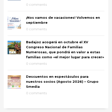
0 comments
¡Nos vamos de vacaciones! Volvemos en
septiembre
0 comments
Badajoz acogerá en octubre el XV
Congreso Nacional de Familias
Numerosas, que pondrá en valor a estas
familias como «el mejor lugar para crecer»
0 comments
Descuentos en espectáculos para
nuestros socios (Agosto 2026) – Grupo
Smedia
0 comments