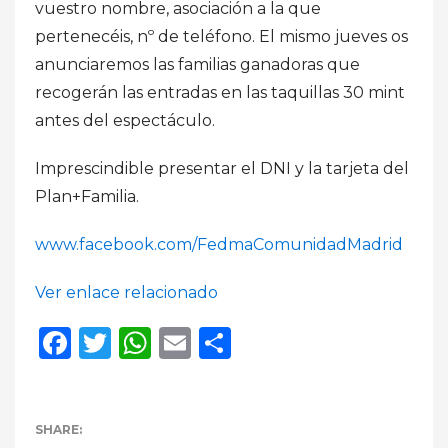
vuestro nombre, asociación a la que
pertenecéis, nº de teléfono. El mismo jueves os
anunciaremos las familias ganadoras que
recogerán las entradas en las taquillas 30 mint
antes del espectáculo.
Imprescindible presentar el DNI y la tarjeta del
Plan+Familia.
www.facebook.com/FedmaComunidadMadrid
Ver enlace relacionado
Facebook
Twitter
WhatsApp
Email
Compartir