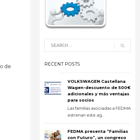
RECENT POSTS
so de
VOLKSWAGEN Castellana
Wagen-descuento de 500€
adicionales y más ventajas
para socios
Las familias asociadas a FEDMA
estrenan este ag...
FEDMA presenta “Familias
con Futuro”, un congreso