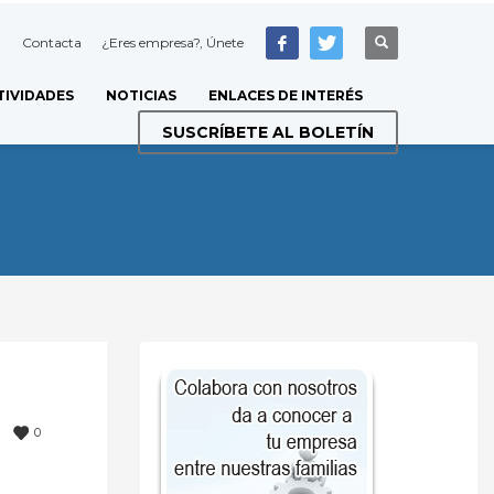
Contacta
¿Eres empresa?, Únete
TIVIDADES
NOTICIAS
ENLACES DE INTERÉS
SUSCRÍBETE AL BOLETÍN
0