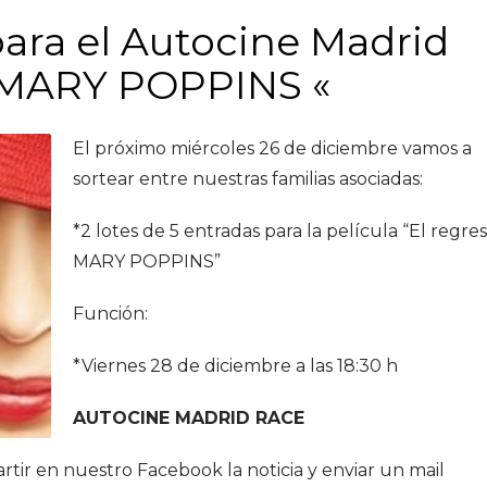
para el Autocine Madrid
e MARY POPPINS «
El próximo miércoles 26 de diciembre vamos a
sortear entre nuestras familias asociadas:
*2 lotes de 5 entradas para la película “El regre
MARY POPPINS”
Función:
*Viernes 28 de diciembre a las 18:30 h
AUTOCINE MADRID RACE
rtir en nuestro Facebook la noticia y enviar un mail