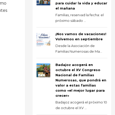
ismo
para cuidar la vida y educar
el mañana
ntes
Familias, reservad la fecha: el
próximo sábado ...
¡Nos vamos de vacaciones!
Volvemos en septiembre
Desde la Asociación de
Familias Numerosas de Ma...
Badajoz acogerá en
octubre el XV Congreso
Nacional de Familias
Numerosas, que pondrá en
valor a estas familias
como «el mejor lugar para
crecer»
Badajoz acogerá el próximo 10
de octubre el XV ...