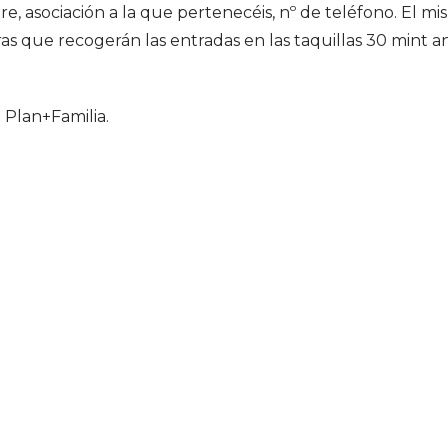
, asociación a la que pertenecéis, nº de teléfono. El m
as que recogerán las entradas en las taquillas 30 mint a
l Plan+Familia.