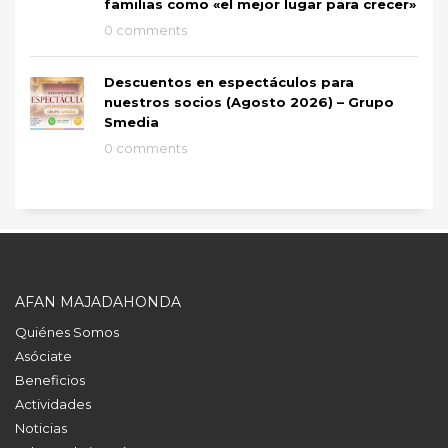
familias como «el mejor lugar para crecer»
0 comments
Descuentos en espectáculos para
nuestros socios (Agosto 2026) – Grupo
Smedia
0 comments
AFAN MAJADAHONDA
Quiénes Somos
Asóciate
Beneficios
Actividades
Noticias