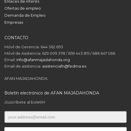
Enlaces de interés
Ofertas de empleo
Demanda de Empleo
Empresas
CONTACTO
Móvil de Gerencia: 644 362 693
Móvil de Asistencia: 629 009 378 / 659 443 815 / 686 647 066
Email:
info@afanmajadahonda.org
Email de asistencia:
asistenciafn@fedma.es
AFAN MAJADAHONDA
Boletín electrónico de AFAN MAJADAHONDA
¡Suscríbete al boletín!