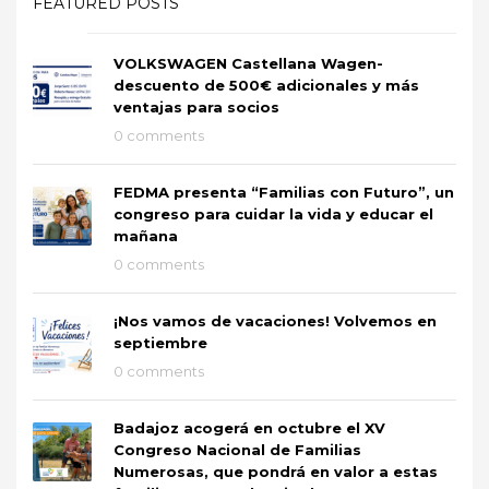
FEATURED POSTS
VOLKSWAGEN Castellana Wagen-
descuento de 500€ adicionales y más
ventajas para socios
0 comments
FEDMA presenta “Familias con Futuro”, un
congreso para cuidar la vida y educar el
mañana
0 comments
¡Nos vamos de vacaciones! Volvemos en
septiembre
0 comments
Badajoz acogerá en octubre el XV
Congreso Nacional de Familias
Numerosas, que pondrá en valor a estas