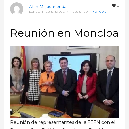
0
Afan Majadahonda
LUNES, 11 FEBRERO 2013
/
PUBLISHED IN
NOTICIAS
Reunión en Moncloa
Reunión de representantes de la FEFN con el