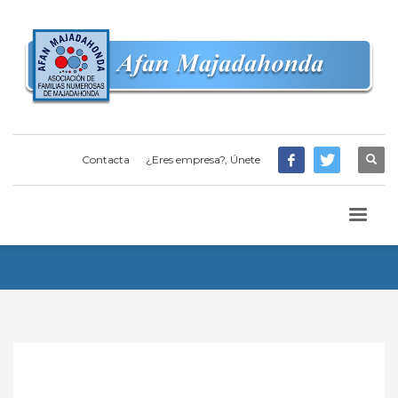
Contacta
¿Eres empresa?, Únete