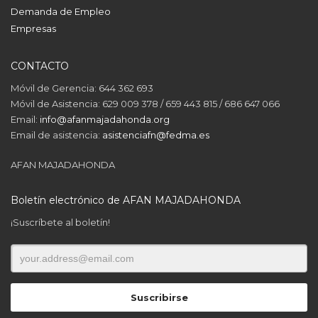
Demanda de Empleo
Empresas
CONTACTO
Móvil de Gerencia: 644 362 693
Móvil de Asistencia: 629 009 378 / 659 443 815 / 686 647 066
Email:
info@afanmajadahonda.org
Email de asistencia:
asistenciafn@fedma.es
AFAN MAJADAHONDA
Boletín electrónico de AFAN MAJADAHONDA
¡Suscríbete al boletín!