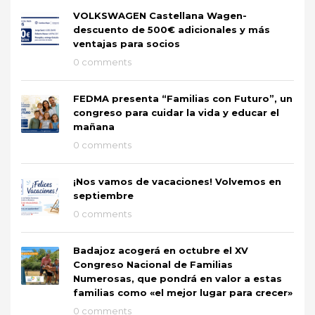
VOLKSWAGEN Castellana Wagen-
descuento de 500€ adicionales y más
ventajas para socios
0 comments
FEDMA presenta “Familias con Futuro”, un
congreso para cuidar la vida y educar el
mañana
0 comments
¡Nos vamos de vacaciones! Volvemos en
septiembre
0 comments
Badajoz acogerá en octubre el XV
Congreso Nacional de Familias
Numerosas, que pondrá en valor a estas
familias como «el mejor lugar para crecer»
0 comments