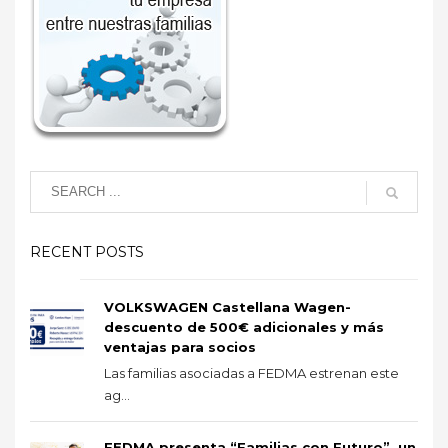
RECENT POSTS
VOLKSWAGEN Castellana Wagen-
descuento de 500€ adicionales y más
ventajas para socios
Las familias asociadas a FEDMA estrenan este
ag...
FEDMA presenta “Familias con Futuro”, un