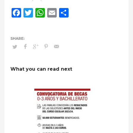
Facebook
Twitter
WhatsApp
Email
Compartir
What you can read next