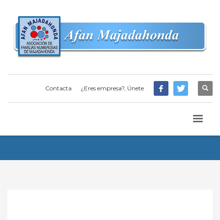
Contacta
¿Eres empresa?, Únete