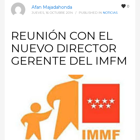
0
Afan Majadahonda
JUEVES, 16 OCTUBRE 2014
/
PUBLISHED IN
NOTICIAS
REUNIÓN CON EL
NUEVO DIRECTOR
GERENTE DEL IMFM