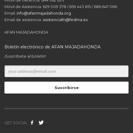
Móvil de Asistencia: 629 009 378 / 659 443 815 / 686 647 066
Email:
info@afanmajadahonda.org
Email de asistencia:
asistenciafn@fedma.es
AFAN MAJADAHONDA
Boletín electrónico de AFAN MAJADAHONDA
¡Suscríbete al boletín!
GET SOCIAL