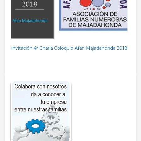
Invitación 4ª Charla Coloquio Afan Majadahonda 2018