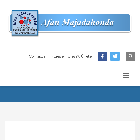
Contacta
¿Eres empresa?, Únete