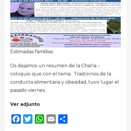
Estimadas famiilias:
Os dejamos un resumen de la Charla –
coloquio que con el tema: Trastornos de la
conducta alimentaria y obesidad, tuvo lugar el
pasado viernes.
Ver adjunto
Facebook
Twitter
WhatsApp
Email
Compartir