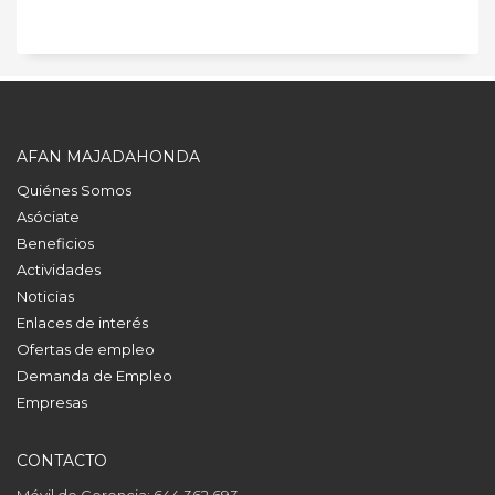
AFAN MAJADAHONDA
Quiénes Somos
Asóciate
Beneficios
Actividades
Noticias
Enlaces de interés
Ofertas de empleo
Demanda de Empleo
Empresas
CONTACTO
Móvil de Gerencia: 644 362 693