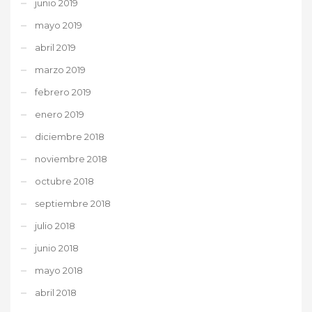
junio 2019
mayo 2019
abril 2019
marzo 2019
febrero 2019
enero 2019
diciembre 2018
noviembre 2018
octubre 2018
septiembre 2018
julio 2018
junio 2018
mayo 2018
abril 2018