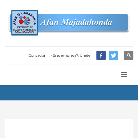
Contacta
¿Eres empresa?, Únete