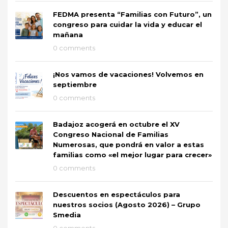
FEDMA presenta “Familias con Futuro”, un
congreso para cuidar la vida y educar el
mañana
0 comments
¡Nos vamos de vacaciones! Volvemos en
septiembre
0 comments
Badajoz acogerá en octubre el XV
Congreso Nacional de Familias
Numerosas, que pondrá en valor a estas
familias como «el mejor lugar para crecer»
0 comments
Descuentos en espectáculos para
nuestros socios (Agosto 2026) – Grupo
Smedia
0 comments