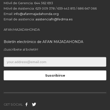
Móvil de Gerencia: 644 362 693
Móvil de Asistencia: 629 009 378 / 659 443 815 / 686 647 066
Email:
info@afanmajadahonda.org
Email de asistencia:
asistenciafn@fedma.es
AFAN MAJADAHONDA
Boletín electrónico de AFAN MAJADAHONDA
¡Suscríbete al boletín!
GET SOCIAL