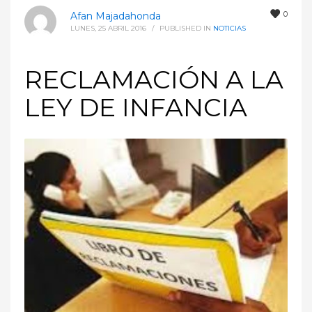
0
Afan Majadahonda
LUNES, 25 ABRIL 2016
/
PUBLISHED IN
NOTICIAS
RECLAMACIÓN A LA
LEY DE INFANCIA