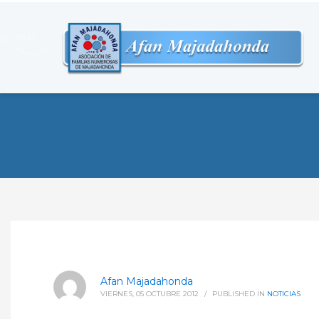
Afan Majadahonda
VIERNES, 05 OCTUBRE 2012
/
PUBLISHED IN
NOTICIAS