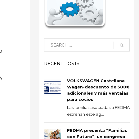
o
RECENT POSTS
,
VOLKSWAGEN Castellana
Wagen-descuento de 500€
adicionales y más ventajas
para socios
Las familias asociadas a FEDMA
estrenan este ag...
FEDMA presenta “Familias
con Futuro”, un congreso