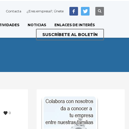
Contacta
¿Eres empresa?, Únete
TIVIDADES
NOTICIAS
ENLACES DE INTERÉS
SUSCRÍBETE AL BOLETÍN
0