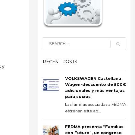
RECENT POSTS
 y
VOLKSWAGEN Castellana
Wagen-descuento de 500€
adicionales y más ventajas
para socios
Las familias asociadas a FEDMA
estrenan este ag...
FEDMA presenta “Familias
con Futuro”, un congreso