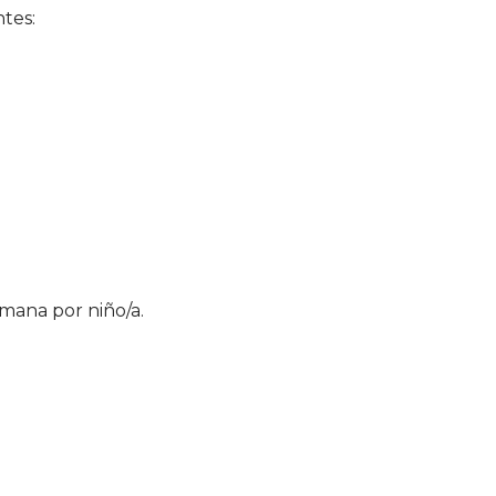
ntes:
mana por niño/a.