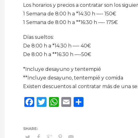
Los horarios y precios a contratar son los siguie
1 Semana de 8:00 h a *14:30 h —- 150€
1 Semana de 8:00 h a **16:30 h —- 175€
Días sueltos:
De 8:00 h a *14:30 h —- 40€
De 8:00 h a **16:30 h —-50€
*Incluye desayuno y tentempié
**Incluye desayuno, tentempié y comida
Existen descuentos al contratar más de una se
Facebook
Twitter
WhatsApp
Email
Compartir