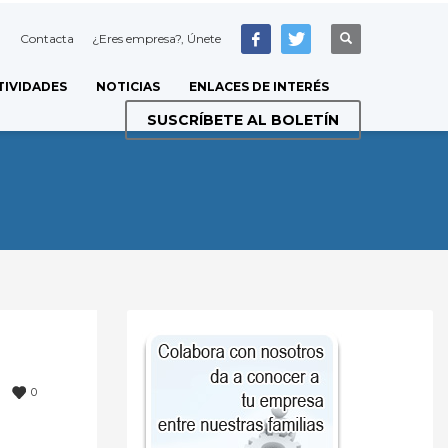
Contacta
¿Eres empresa?, Únete
TIVIDADES
NOTICIAS
ENLACES DE INTERÉS
SUSCRÍBETE AL BOLETÍN
0