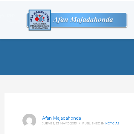
Afan Majadahonda
JUEVES, 23 MAYO 2013
/
PUBLISHED IN
NOTICIAS