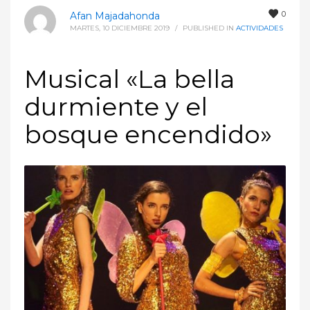
0
Afan Majadahonda
MARTES, 10 DICIEMBRE 2019
/
PUBLISHED IN
ACTIVIDADES
Musical «La bella
durmiente y el
bosque encendido»