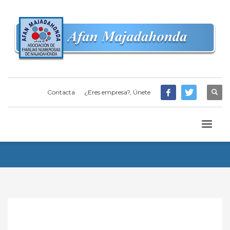
Contacta
¿Eres empresa?, Únete