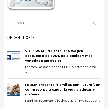
RECENT POSTS
VOLKSWAGEN Castellana Wagen-
descuento de 500€ adicionales y más
ventajas para socios
Las familias asociadas a FEDMA estrenan este
ag...
FEDMA presenta “Familias con Futuro”, un
congreso para cuidar la vida y educar el
mañana
Familias, reservad la fecha: el próximo sábado ...