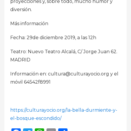
proyecciones y, sobre todo, mucho humor y
diversión.
Más información
Fecha: 29de diciembre 2019, a las 12h
Teatro: Nuevo Teatro Alcalá, C/ Jorge Juan 62.
MADRID
Información en: cultura@culturayocio.org y el
móvil 64542f8991
https://culturayocio.org/la-bella-durmiente-y-
el-bosque-escondido/