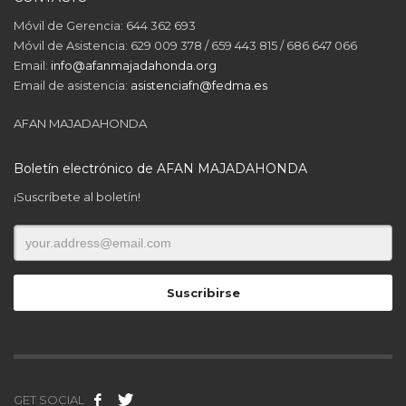
Móvil de Gerencia: 644 362 693
Móvil de Asistencia: 629 009 378 / 659 443 815 / 686 647 066
Email:
info@afanmajadahonda.org
Email de asistencia:
asistenciafn@fedma.es
AFAN MAJADAHONDA
Boletín electrónico de AFAN MAJADAHONDA
¡Suscríbete al boletín!
GET SOCIAL