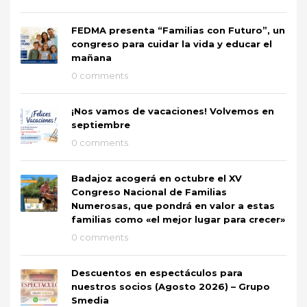
FEDMA presenta “Familias con Futuro”, un
congreso para cuidar la vida y educar el
mañana
0 comments
¡Nos vamos de vacaciones! Volvemos en
septiembre
0 comments
Badajoz acogerá en octubre el XV
Congreso Nacional de Familias
Numerosas, que pondrá en valor a estas
familias como «el mejor lugar para crecer»
0 comments
Descuentos en espectáculos para
nuestros socios (Agosto 2026) – Grupo
Smedia