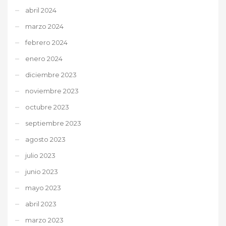
abril 2024
marzo 2024
febrero 2024
enero 2024
diciembre 2023
noviembre 2023
octubre 2023
septiembre 2023
agosto 2023
julio 2023
junio 2023
mayo 2023
abril 2023
marzo 2023