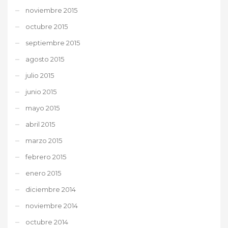
noviembre 2015
octubre 2015
septiembre 2015
agosto 2015
julio 2015
junio 2015
mayo 2015
abril 2015
marzo 2015
febrero 2015
enero 2015
diciembre 2014
noviembre 2014
octubre 2014